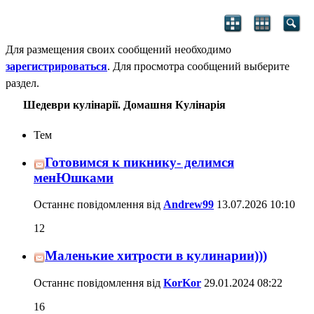
Для размещения своих сообщений необходимо
зарегистрироваться
. Для просмотра сообщений выберите
раздел.
Шедеври кулінарії. Домашня Кулінарія
Тем
Готовимся к пикнику- делимся
менЮшками
Останнє повідомлення від
Andrew99
13.07.2026
10:10
12
Маленькие хитрости в кулинарии)))
Останнє повідомлення від
KorKor
29.01.2024
08:22
16