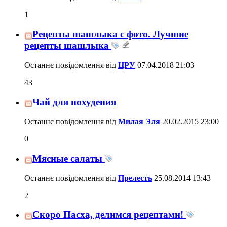
1
Рецепты шашлыка с фото. Лучшие
рецепты шашлыка
Останнє повідомлення від
ЦРУ
07.04.2018
21:03
43
Чай для похудения
Останнє повідомлення від
Милая Эля
20.02.2015
23:00
0
Мясные салаты
Останнє повідомлення від
Прелесть
25.08.2014
13:43
2
Скоро Пасха, делимся рецептами!