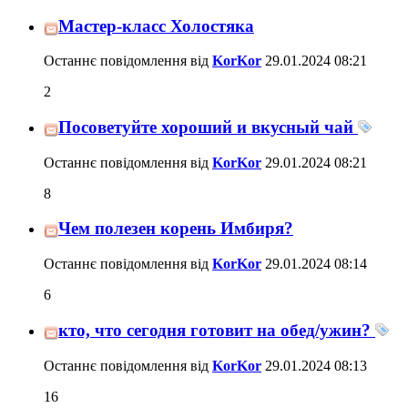
Мастер-класс Холостяка
Останнє повідомлення від
KorKor
29.01.2024
08:21
2
Посоветуйте хороший и вкусный чай
Останнє повідомлення від
KorKor
29.01.2024
08:21
8
Чем полезен корень Имбиря?
Останнє повідомлення від
KorKor
29.01.2024
08:14
6
кто, что сегодня готовит на обед/ужин?
Останнє повідомлення від
KorKor
29.01.2024
08:13
16