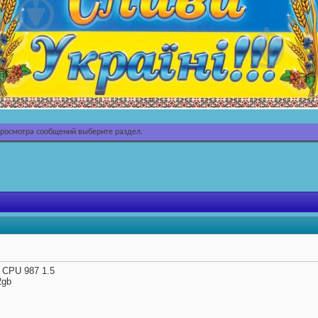
просмотра сообщений выберите раздел.
m CPU 987 1.5
2gb