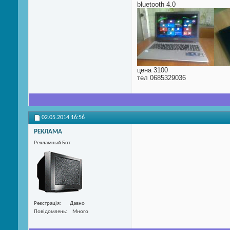
bluetooth 4.0
цена 3100
тел 0685329036
02.05.2014
16:56
РЕКЛАМА
Рекламный Бот
Реєстрація
Давно
Повідомлень
Много