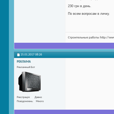
230 грн в день.
По всем вопросам в личку.
Строительные работы http://w
25.01.2017
08:26
РЕКЛАМА
Рекламный Бот
Реєстрація
Давно
Повідомлень
Много