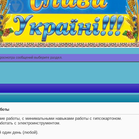
просмотра сообщений выберите раздел.
аботы
ние работы, с минимальными навыками работы с гипсокартоном.
аботать с электроинструментом.
й один день (любой).