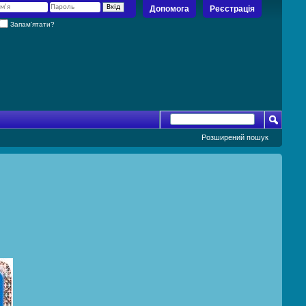
Допомога
Реєстрація
Запам’ятати?
Розширений пошук