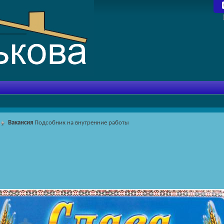
Вакансия
Подсобник на внутренние работы