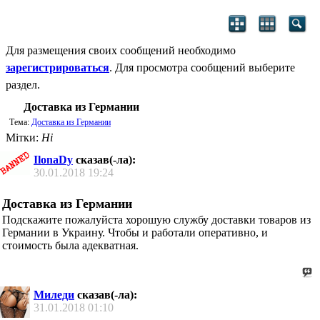
Для размещения своих сообщений необходимо
зарегистрироваться
. Для просмотра сообщений выберите
раздел.
Доставка из Германии
Тема:
Доставка из Германии
Мітки:
Ні
IlonaDy
сказав(-ла):
30.01.2018
19:24
Доставка из Германии
Подскажите пожалуйста хорошую службу доставки товаров из
Германии в Украину. Чтобы и работали оперативно, и
стоимость была адекватная.
Миледи
сказав(-ла):
31.01.2018
01:10