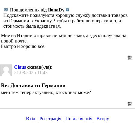
Повідомлення від
IlonaDy
Подскажите пожалуйста хорошую службу доставки товаров
из Германии в Украину. Чтобы и работали оперативно, и
стоимость была адекватная.
Мне из Италии отправляли кем не знаю, а здесь получала на
новой почте.
Быстро и хорошо все.
Claus
сказав(-ла):
21.08.2025
11:43
Re: Доставка из Германии
мені теж тепер актуально, хтось знає може?
Вхід
Реєстрація
Повна версія
Вгору