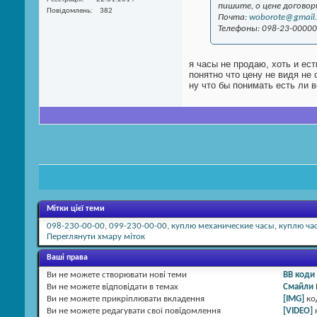
пишите, о цене договор
Повідомлень
382
Почта:
woborote@gmail
Телефоны: 098-23-00000
я часы не продаю, хоть и ест
понятно что цену не видя не 
ну что бы понимать есть ли в
Мітки цієї теми
098-230-00-00
,
099-230-00-00
,
куплю механические часы
,
куплю ча
Переглянути хмару міток
Ваші права
Ви
не можете
створювати нові теми
BB коди
Ви
не можете
відповідати в темах
Смайли
Ви
не можете
прикріплювати вкладення
[IMG]
ко
Ви
не можете
редагувати свої повідомлення
[VIDEO]