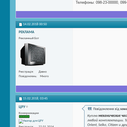
Телефоны: 098-23-00000, 099-
14.02.2018
00:50
РЕКЛАМА
Рекламный Бот
Реєстрація
Давно
Повідомлень
Много
15.02.2018,
03:45
ЦРУ
Повідомлення від
sow
Коммуникации
Куплю
механические ча
любой комплектации. Т
Orient, Seiko, Citizen 
Реєстрація
22.01.2014