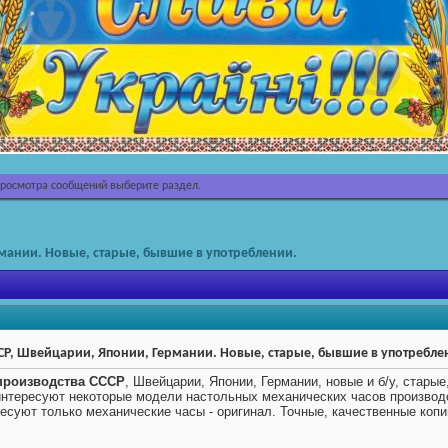
просмотра сообщений выберите раздел.
мании. Новые, старые, бывшие в употреблении.
СР, Швейцарии, Японии, Германии. Новые, старые, бывшие в употребле
производства СССР
, Швейцарии, Японии, Германии, новые и б/у, стары
нтересуют некоторые модели настольных механических часов производст
ересуют только механические часы - оригинал. Точные, качественные копи