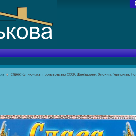
ари
Спрос
Куплю часы производства СССР, Швейцарии, Японии, Германии. Нов