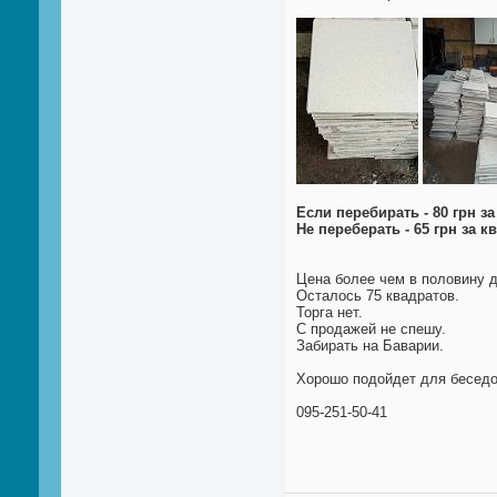
Если перебирать - 80 грн за
Не переберать - 65 грн за к
Цена более чем в половину де
Осталось 75 квадратов.
Торга нет.
С продажей не спешу.
Забирать на Баварии.
Хорошо подойдет для беседок
095-251-50-41