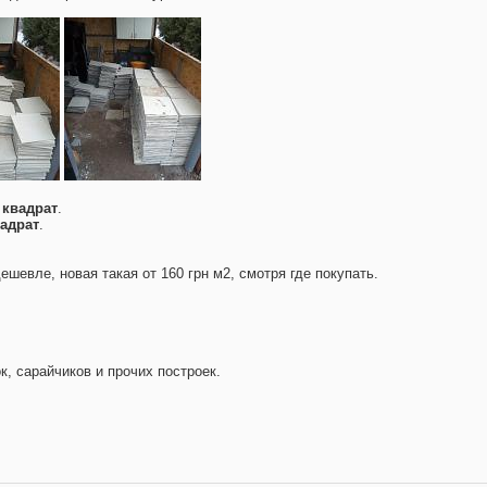
 квадрат
.
вадрат
.
шевле, новая такая от 160 грн м2, смотря где покупать.
, сарайчиков и прочих построек.