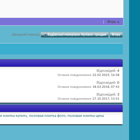
Вгору
▲
Швидкий перехід
Будівельні матеріали. Купівля - продаж
Вгору
Відповідей:
4
Останнє повідомлення:
22.02.2023,
16:58
Відповідей:
0
Останнє повідомлення:
18.03.2018,
07:43
Відповідей:
3
Останнє повідомлення:
27.10.2017,
13:55
я плитка купить
,
половая плитка фото
,
половая плитка цена