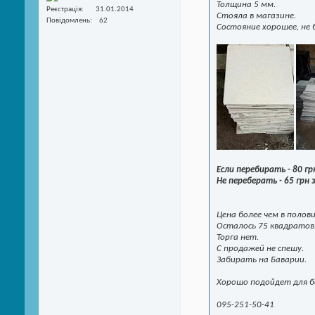
Толщина 5 мм.
Реєстрація
31.01.2014
Стояла в магазине.
Повідомлень
62
Состояние хорошее, не
Если перебирать - 80 гр
Не переберать - 65 грн
Цена более чем в полов
Осталось 75 квадратов
Торга нет.
С продажей не спешу.
Забирать на Баварии.
Хорошо подойдет для бе
095-251-50-41