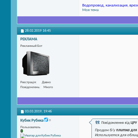
Водопровод, канализация, врезк
Моя тема
28.02.2019
16:45
РЕКЛАМА
Рекламный Бот
Реєстрація
Давно
Повідомлень
Много
03.03.2019,
19:46
Кубик Рубика
Повідомлення від
ЦРУ
Пользователь
Продам б/у
плитка для 
Используется для облиц