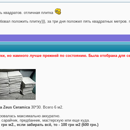
ть квадратов. отличная плитка
бовал положить плитку))), за три дня положил пять квадратных метров. 
тки, но намного лучше прежней по состоянию. Была отобрана для се
а Zeus Ceramica
30*30. Всего 6 м2.
ровалась максимально аккуратно.
 сарайчик, предбанник, мастерскую или еще куда.
рн м2., если забирать всё, то - 100 грн м2 (600 грн.)