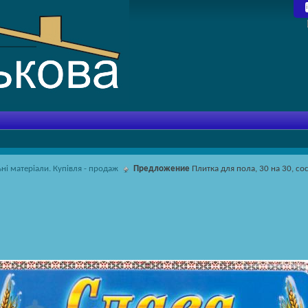
ьні матеріали. Купівля - продаж
Предложение
Плитка для пола, 30 на 30, со