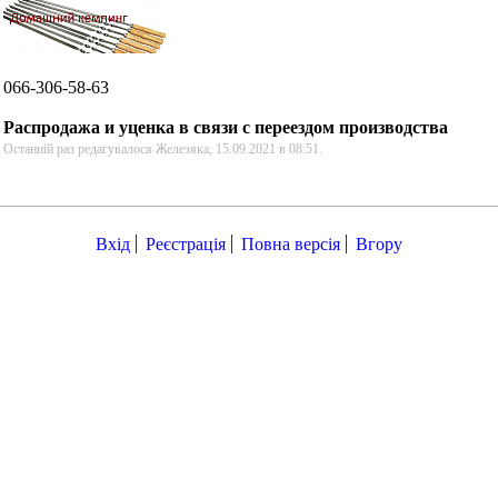
066-306-58-63
Распродажа и уценка в связи с переездом производства
Останній раз редагувалося Железяка; 15.09.2021 в
08:51
.
Вхід
Реєстрація
Повна версія
Вгору