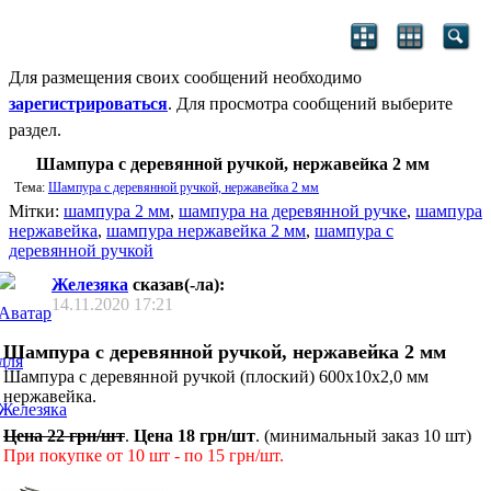
Для размещения своих сообщений необходимо
зарегистрироваться
. Для просмотра сообщений выберите
раздел.
Шампура с деревянной ручкой, нержавейка 2 мм
Тема:
Шампура с деревянной ручкой, нержавейка 2 мм
Мітки:
шампура 2 мм
,
шампура на деревянной ручке
,
шампура
нержавейка
,
шампура нержавейка 2 мм
,
шампура с
деревянной ручкой
Железяка
сказав(-ла):
14.11.2020
17:21
Шампура с деревянной ручкой, нержавейка 2 мм
Шампура с деревянной ручкой (плоский) 600х10х2,0 мм
нержавейка.
Цена 22 грн/шт
.
Цена 18 грн/шт
. (минимальный заказ 10 шт)
При покупке от 10 шт - по 15 грн/шт.