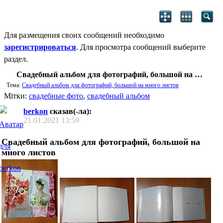
Для размещения своих сообщений необходимо
зарегистрироваться
. Для просмотра сообщений выберите
раздел.
Свадебный альбом для фотографий, большой на много листов
Тема:
Свадебный альбом для фотографий, большой на много листов
Мітки:
свадебные фото
,
свадебный альбом
berkon
сказав(-ла):
21.01.2021
13:59
Свадебный альбом для фотографий, большой на
много листов