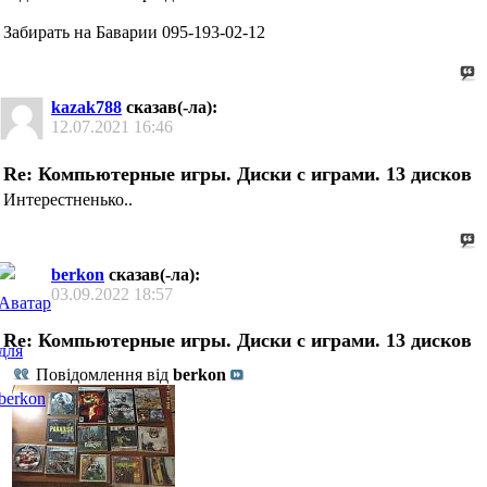
Забирать на Баварии 095-193-02-12
kazak788
сказав(-ла):
12.07.2021
16:46
Re: Компьютерные игры. Диски с играми. 13 дисков
Интерестненько..
berkon
сказав(-ла):
03.09.2022
18:57
Re: Компьютерные игры. Диски с играми. 13 дисков
Повідомлення від
berkon