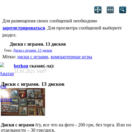
Для размещения своих сообщений необходимо
зарегистрироваться
. Для просмотра сообщений выберите
раздел.
Диски с играми. 13 дисков
Тема:
Диски с играми. 13 дисков
Мітки:
диски с играми
,
компьютерные игры
berkon
сказав(-ла):
21.01.2021
14:07
Диски с играми. 13 дисков
Диски с играми
б/у, все что на фото - 200 грн, без торга. Или по
отдельности – 30 грн/диск.