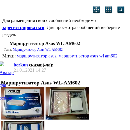
Для размещения своих сообщений необходимо
зарегистрироваться
. Для просмотра сообщений выберите
раздел.
Маршрутизатор Asus WL-AM602
Тема:
Маршрутизатор Asus WL-AM602
Мітки:
маршрутизатор asus
,
маршрутизатор asus wl am602
berkon
сказав(-ла):
21.01.2021
14:27
Маршрутизатор Asus WL-AM602