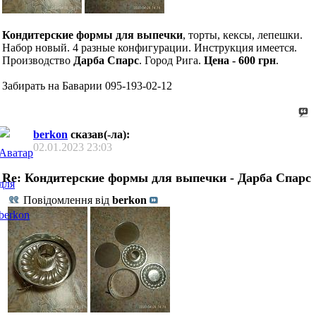
Кондитерские формы для выпечки
, торты, кексы, лепешки.
Набор новый. 4 разные конфигурации. Инструкция имеется.
Производство
Дарба Спарс
. Город Рига.
Цена - 600 грн
.
Забирать на Баварии 095-193-02-12
berkon
сказав(-ла):
02.01.2023
23:03
Re: Кондитерские формы для выпечки - Дарба Спарс
Повідомлення від
berkon