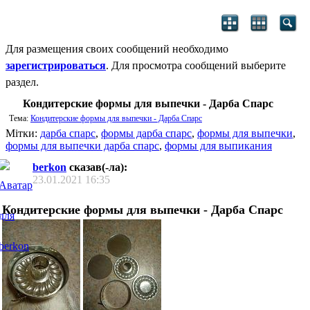
Для размещения своих сообщений необходимо
зарегистрироваться
. Для просмотра сообщений выберите
раздел.
Кондитерские формы для выпечки - Дарба Спарс
Тема:
Кондитерские формы для выпечки - Дарба Спарс
Мітки:
дарба спарс
,
формы дарба спарс
,
формы для выпечки
,
формы для выпечки дарба спарс
,
формы для выпикания
berkon
сказав(-ла):
23.01.2021
16:35
Кондитерские формы для выпечки - Дарба Спарс