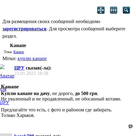
Для размещения своих сообщений необходимо
зарегистрироваться
. Для просмотра сообщений выберите
раздел.
Канапе
Тема:
Канапе
Мітки:
куплю канапе
ЦРУ
сказав(-ла):
23.01.2021
18:38
Канапе
Куплю канапе на дачу
, не дорого,
до 500 грн
.
Не уваленный и не продавленный, не обосанный котами.
Предлагайте что есть, с фото и районом где забирать.
Только Харьков.