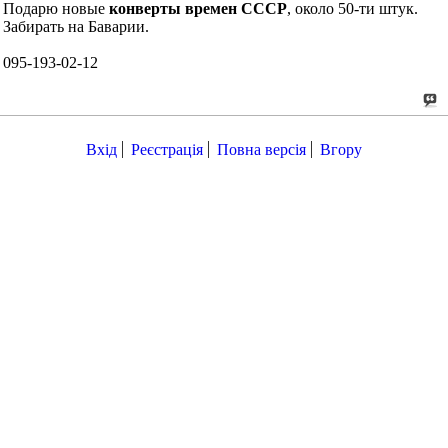
Подарю новые
конверты времен СССР
, около 50-ти штук.
Забирать на Баварии.
095-193-02-12
Вхід
Реєстрація
Повна версія
Вгору