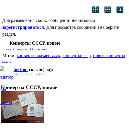
Для размещения своих сообщений необходимо
зарегистрироваться
. Для просмотра сообщений выберите
раздел.
Конверты СССР, новые
Тема:
Конверты СССР, новые
Мітки:
конверты времен ссср
,
конверты ссср
,
новые конверты
ссср
berkon
сказав(-ла):
26.01.2021
18:52
Конверты СССР, новые