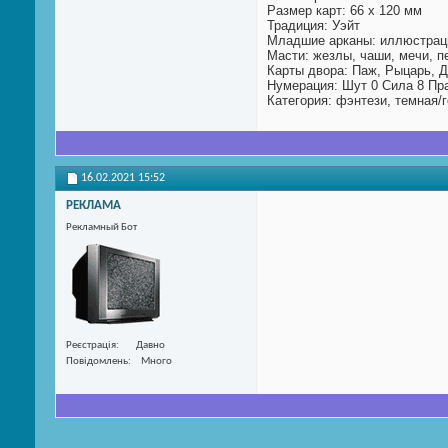
Размер карт: 66 х 120 мм
Традиция: Уэйт
Младшие арканы: иллюстрац
Масти: жезлы, чаши, мечи, п
Карты двора: Паж, Рыцарь, 
Нумерация: Шут 0 Сила 8 Пр
Категория: фэнтези, темная/г
16.02.2021
15:52
РЕКЛАМА
Рекламный Бот
Реєстрація
Давно
Повідомлень
Много