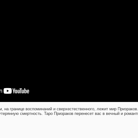
 на границе воспоминаний и сверхестественного, лежит мир Призраков
утерянную смертность. Таро Призраков перенесет вас в вечный и романт