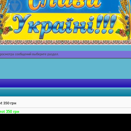
просмотра сообщений выберите раздел.
t 350 грн
ot 350 грн