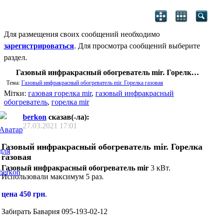
Для размещения своих сообщений необходимо
зарегистрироваться
. Для просмотра сообщений выберите
раздел.
Газовый инфракрасный обогреватель mir. Горелка газовая
Тема:
Газовый инфракрасный обогреватель mir. Горелка газовая
Мітки:
газовая горелка mir
,
газовый инфракрасный
обогреватель
,
горелка mir
berkon
сказав(-ла):
27.03.2021
17:01
Газовый инфракрасный обогреватель mir. Горелка
газовая
Газовый инфракрасный обогреватель mir
3 кВт.
Использовали максимум 5 раз.
цена 450 грн
.
Забирать Бавария 095-193-02-12