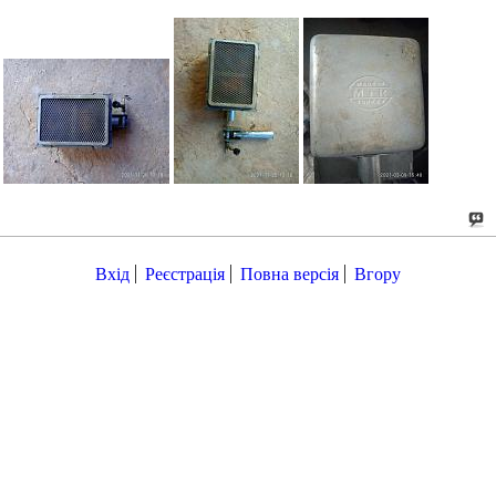
Вхід
Реєстрація
Повна версія
Вгору