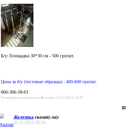
Б/у: Площадка 30*30 см - 500 грн/шт.
Цена за б/у (тестовые образцы) - 400-600 грн/шт.
066-306-58-63
Останній раз редагувалося Железяка; 22.11.2021 в
20:20
.
Железяка
сказав(-ла):
22.11.2021
20:24