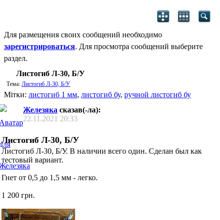
Для размещения своих сообщений необходимо
зарегистрироваться
. Для просмотра сообщений выберите
раздел.
Листогиб Л-30, Б/У
Тема:
Листогиб Л-30, Б/У
Мітки:
листогиб 1 мм
,
листогиб бу
,
ручной листогиб бу
Железяка
сказав(-ла):
22.11.2021
20:33
Листогиб Л-30, Б/У
Листогиб Л-30, Б/У. В наличии всего один. Сделан был как
тестовый вариант.
Гнет от 0,5 до 1,5 мм - легко.
1 200 грн.