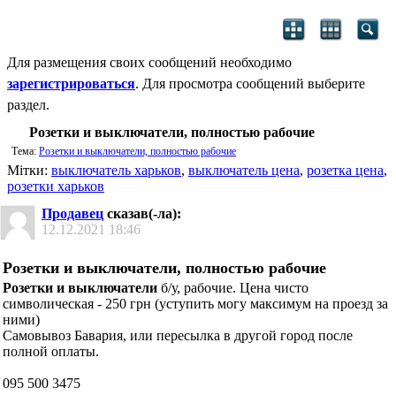
Для размещения своих сообщений необходимо
зарегистрироваться
. Для просмотра сообщений выберите
раздел.
Розетки и выключатели, полностью рабочие
Тема:
Розетки и выключатели, полностью рабочие
Мітки:
выключатель харьков
,
выключатель цена
,
розетка цена
,
розетки харьков
Продавец
сказав(-ла):
12.12.2021
18:46
Розетки и выключатели, полностью рабочие
Розетки и выключатели
б/у, рабочие. Цена чисто
символическая - 250 грн (уступить могу максимум на проезд за
ними)
Самовывоз Бавария, или пересылка в другой город после
полной оплаты.
095 500 3475