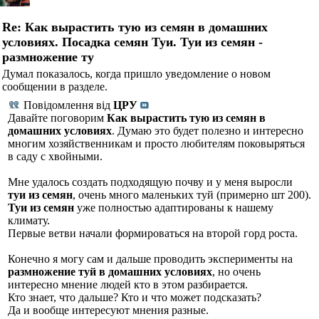
Re: Как вырастить тую из семян в домашних
условиях. Посадка семян Туи. Туи из семян -
размножение ту
Думал показалось, когда пришло уведомление о новом
сообщении в разделе.
Повідомлення від
ЦРУ
Давайте поговорим
Как вырастить тую из семян в
домашних условиях
. Думаю это будет полезно и интересно
многим хозяйственникам и просто любителям поковыряться
в саду с хвойными.
Мне удалось создать подходящую почву и у меня выросли
туи из семян
, очень много маленьких туй (примерно шт 200).
Туи из семян
уже полностью адаптированы к нашему
климату.
Первые ветви начали формироваться на второй горд роста.
Конечно я могу сам и дальше проводить эксперименты на
размножение туй в домашних условиях
, но очень
интересно мнение людей кто в этом разбирается.
Кто знает, что дальше? Кто и что может подсказать?
Да и вообще интересуют мнения разные.