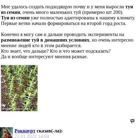
Мне удалось создать подходящую почву и у меня выросли
туи
из семян
, очень много маленьких туй (примерно шт 200).
Туи из семян
уже полностью адаптированы к нашему климату.
Первые ветви начали формироваться на второй горд роста.
Конечно я могу сам и дальше проводить эксперименты на
размножение туй в домашних условиях
, но очень интересно
мнение людей кто в этом разбирается.
Кто знает, что дальше? Кто и что может подсказать?
Да и вообще интересуют мнения разные.
Рокнаурт
сказав(-ла):
22.01.2022
14:04