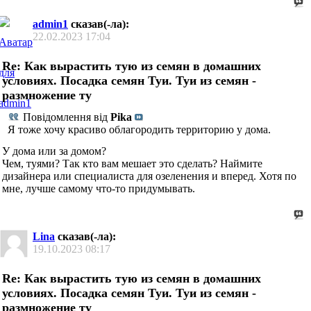
admin1
сказав(-ла):
22.02.2023
17:04
Re: Как вырастить тую из семян в домашних
условиях. Посадка семян Туи. Туи из семян -
размножение ту
Повідомлення від
Pika
Я тоже хочу красиво облагородить территорию у дома.
У дома или за домом?
Чем, туями? Так кто вам мешает это сделать? Наймите
дизайнера или специалиста для озеленения и вперед. Хотя по
мне, лучше самому что-то придумывать.
Lina
сказав(-ла):
19.10.2023
08:17
Re: Как вырастить тую из семян в домашних
условиях. Посадка семян Туи. Туи из семян -
размножение ту