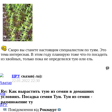
Скоро вы станете настоящим специалистом по туям. Это
тема интересная. В этом году планирую тоже что-то посадить
из хвойных, только пока не определился тую или ель.
ЦРУ
сказав(-ла):
22.01.2022
22:30
Re: Как вырастить тую из семян в домашних
условиях. Посадка семян Туи. Туи из семян -
размножение ту
Повідомлення від
Рокнаурт