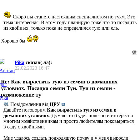
Скоро вы станете настоящим специалистом по туям. Это
тема интересная. В этом году планирую тоже что-то посадить
из хвойных, только пока не определился тую или ель.
Хорошо бы
Pika
сказав(-ла):
22.02.2023
16:47
Re: Как вырастить тую из семян в домашних
условиях. Посадка семян Туи. Туи из семян -
размножение ту
Повідомлення від
ЦРУ
Давайте поговорим
Как вырастить тую из семян в
домашних условиях
. Думаю это будет полезно и интересно
многим хозяйственникам и просто любителям поковыряться
в саду с хвойными.
Мне удалось создать подходящую почву и у меня выросли