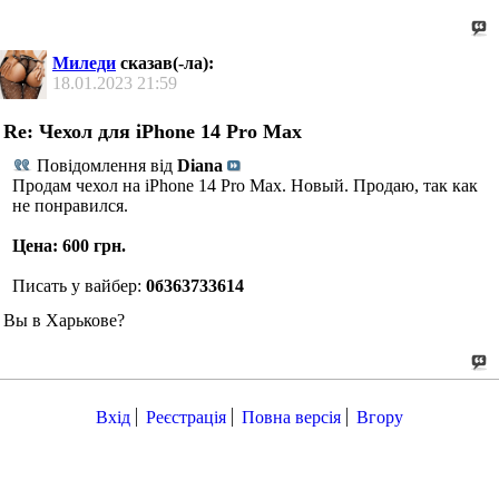
Миледи
сказав(-ла):
18.01.2023
21:59
Re: Чехол для iPhone 14 Pro Max
Повідомлення від
Diana
Продам чехол на iPhone 14 Pro Max. Новый. Продаю, так как
не понравился.
Цена: 600 грн.
Писать у вайбер:
0б363733614
Вы в Харькове?
Вхід
Реєстрація
Повна версія
Вгору