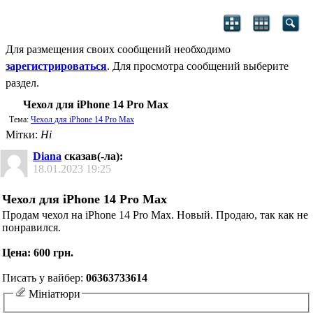
Для размещения своих сообщений необходимо
зарегистрироваться
. Для просмотра сообщений выберите
раздел.
Чехол для iPhone 14 Pro Max
Тема:
Чехол для iPhone 14 Pro Max
Мітки:
Ні
Diana
сказав(-ла):
18.01.2023
19:25
Чехол для iPhone 14 Pro Max
Продам чехол на iPhone 14 Pro Max. Новый. Продаю, так как не
понравился.
Цена: 600 грн.
Писать у вайбер:
0б363733614
Мініатюри