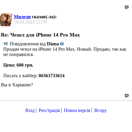
Миледи
сказав(-ла):
18.01.2023
21:59
Re: Чехол для iPhone 14 Pro Max
Повідомлення від
Diana
Продам чехол на iPhone 14 Pro Max. Новый. Продаю, так как
не понравился.
Цена: 600 грн.
Писать у вайбер:
0б363733614
Вы в Харькове?
Вхід
Реєстрація
Повна версія
Вгору