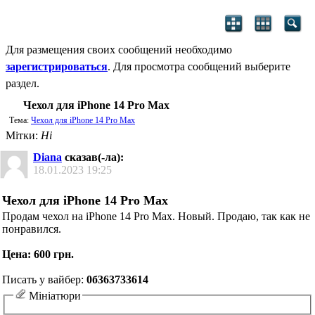
Для размещения своих сообщений необходимо
зарегистрироваться
. Для просмотра сообщений выберите
раздел.
Чехол для iPhone 14 Pro Max
Тема:
Чехол для iPhone 14 Pro Max
Мітки:
Ні
Diana
сказав(-ла):
18.01.2023
19:25
Чехол для iPhone 14 Pro Max
Продам чехол на iPhone 14 Pro Max. Новый. Продаю, так как не
понравился.
Цена: 600 грн.
Писать у вайбер:
0б363733614
Мініатюри