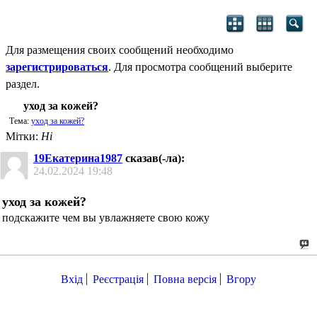
Для размещения своих сообщений необходимо
зарегистрироваться
. Для просмотра сообщений выберите
раздел.
уход за кожей?
Тема:
уход за кожей?
Мітки:
Ні
19Екатерина1987
сказав(-ла):
24.02.2024
19:48
уход за кожей?
подскажите чем вы увлажняете свою кожу
Вхід
Реєстрація
Повна версія
Вгору