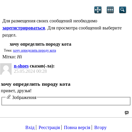
Для размещения своих сообщений необходимо
зарегистрироваться
. Для просмотра сообщений выберите
раздел.
хочу определить породу кота
Тема:
хочу определить породу кота
Мітки:
Ні
n-shoes
сказав(-ла):
25.05.2024
00:28
хочу определить породу кота
привет, друзья!
Зображення
Вхід
Реєстрація
Повна версія
Вгору