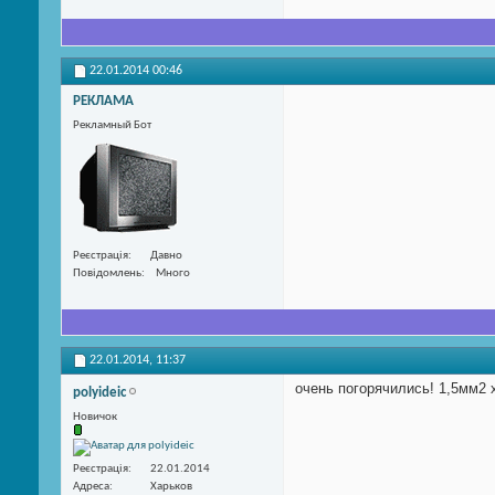
22.01.2014
00:46
РЕКЛАМА
Рекламный Бот
Реєстрація
Давно
Повідомлень
Много
22.01.2014,
11:37
очень погорячились! 1,5мм2 х
polyideic
Новичок
Реєстрація
22.01.2014
Адреса
Харьков