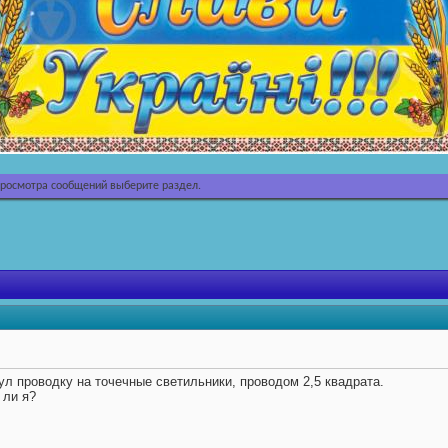
просмотра сообщений выберите раздел.
л проводку на точечные светильники, проводом 2,5 квадрата.
 ли я?