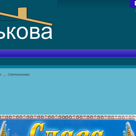
я
Светильники