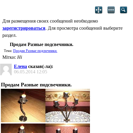
Для размещения своих сообщений необходимо
зарегистрироваться
. Для просмотра сообщений выберите
раздел.
Продам Разные подсвечники.
Тема:
Продам Разные подсвечники.
Мітки:
Ні
Елена
сказав(-ла):
06.05.2014
12:05
Продам Разные подсвечники.