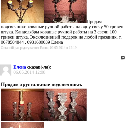
Продам
подсвечники кованые ручной работы на одну свечу 50 гривен
штука. Канделябры кованые ручной работы на 3 свечи 100
гривен штука. Эксклюзивный подарок на любой праздник. т.
0678504844 , 0931680039 Елена
Останній раз редагувалося Елена; 06.05.2014 в
12:19
.
Елена
сказав(-ла):
06.05.2014
12:08
Продам хрустальные подсвечники.