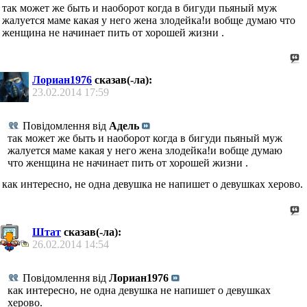
так может же быть и наоборот когда в бигуди пьяный муж
жалуется маме какая у него жена злодейка!и вобще думаю что
женщина не начинает пить от хорошей жизни .
Лориан1976
сказав(-ла):
23.02.2014
17:59
Повідомлення від
Адель
так может же быть и наоборот когда в бигуди пьяный муж
жалуется маме какая у него жена злодейка!и вобще думаю
что женщина не начинает пить от хорошей жизни .
как интересно, не одна девушка не напишет о девушках херово.
Штат
сказав(-ла):
26.02.2014
14:54
Повідомлення від
Лориан1976
как интересно, не одна девушка не напишет о девушках
херово.