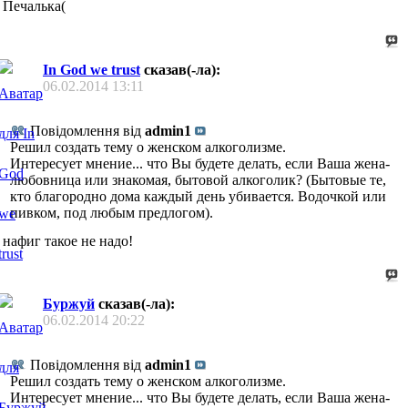
Печалька(
In God we trust
сказав(-ла):
06.02.2014
13:11
Повідомлення від
admin1
Решил создать тему о женском алкоголизме.
Интересует мнение... что Вы будете делать, если Ваша жена-
любовница или знакомая, бытовой алкоголик? (Бытовые те,
кто благородно дома каждый день убивается. Водочкой или
пивком, под любым предлогом).
нафиг такое не надо!
Буржуй
сказав(-ла):
06.02.2014
20:22
Повідомлення від
admin1
Решил создать тему о женском алкоголизме.
Интересует мнение... что Вы будете делать, если Ваша жена-