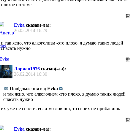
плохое по теме.
Evka
сказав(-ла):
26.02.2014
16:29
и так ясно, что алкоголизм -это плохо. я думаю таких людей
спасать нужно
Лориан1976
сказав(-ла):
26.02.2014
16:30
Повідомлення від
Evka
и так ясно, что алкоголизм -это плохо. я думаю таких людей
спасать нужно
их уже не спасти. если мозгов нет, то своих не прибавишь
Evka
сказав(-ла):