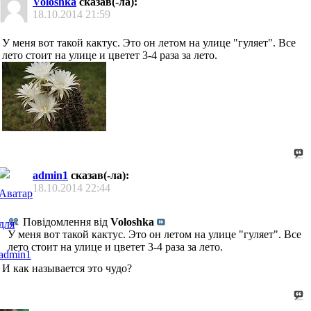
Voloshka
сказав(-ла):
18.10.2014
21:59
У меня вот такой кактус. Это он летом на улице "гуляет". Все
лето стоит на улице и цветет 3-4 раза за лето.
admin1
сказав(-ла):
18.10.2014
22:44
Повідомлення від
Voloshka
У меня вот такой кактус. Это он летом на улице "гуляет". Все
лето стоит на улице и цветет 3-4 раза за лето.
И как называется это чудо?