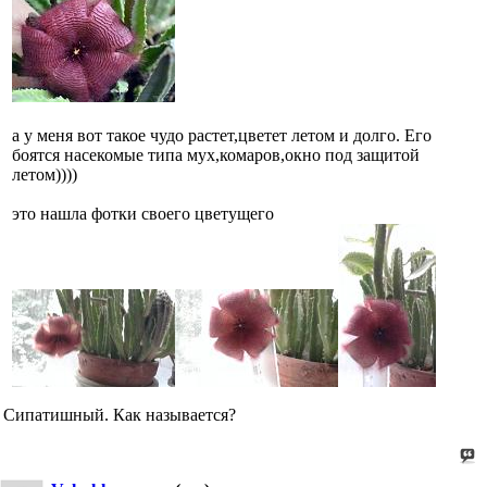
а у меня вот такое чудо растет,цветет летом и долго. Его
боятся насекомые типа мух,комаров,окно под защитой
летом))))
это нашла фотки своего цветущего
Сипатишный. Как называется?