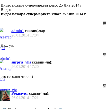
Видео пожара супермаркета класс 25 Янв 2014 г
Видео
Видео пожара супермаркета класс 25 Янв 2014 г
admin1
сказав(-ла):
26.01.2014
17:04
Да... уж...
surpriz_vhs
сказав(-ла):
26.01.2014
17:20
это сегодня что ли?
Рокнаурт
сказав(-ла):
26.01.2014
17:21