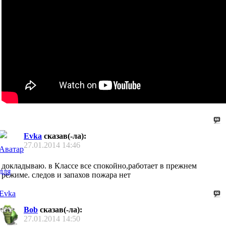
Evka
сказав(-ла):
27.01.2014
14:46
докладываю. в Классе все спокойно,работает в прежнем
режиме. следов и запахов пожара нет
Bob
сказав(-ла):
27.01.2014
14:50