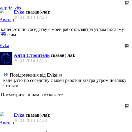
Evka
сказав(-ла):
26.01.2014
17:25
капец.это по соседству с моей работой.завтра утром погляжу
что там
Анти-Строитель
сказав(-ла):
26.01.2014
17:25
Повідомлення від
Evka
капец.это по соседству с моей работой.завтра утром погляжу
что там
Посмотрите, и нам расскажете
Evka
сказав(-ла):
26.01.2014
17:28