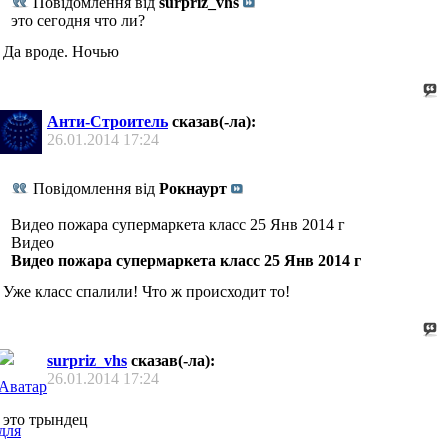
Повідомлення від
surpriz_vhs
это сегодня что ли?
Да вроде. Ночью
Анти-Строитель
сказав(-ла):
26.01.2014
17:24
Повідомлення від
Рокнаурт
Видео пожара супермаркета класс 25 Янв 2014 г
Видео
Видео пожара супермаркета класс 25 Янв 2014 г
Уже класс спалили! Что ж происходит то!
surpriz_vhs
сказав(-ла):
26.01.2014
17:24
это трындец