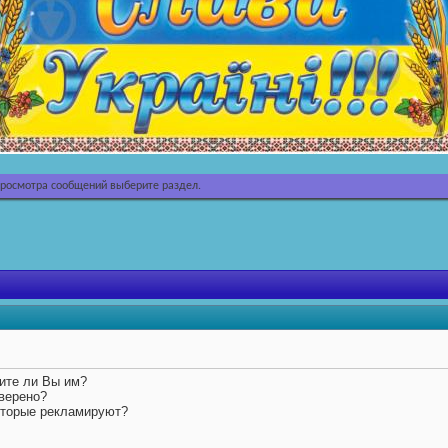
просмотра сообщений выберите раздел.
ите ли Вы им?
оверено?
которые рекламируют?