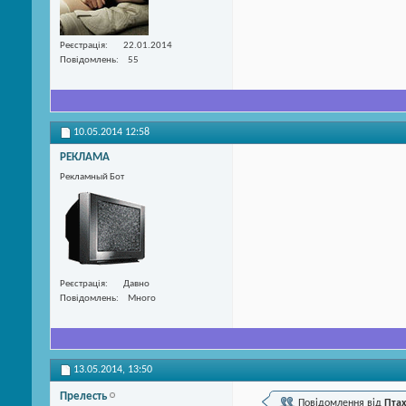
Реєстрація
22.01.2014
Повідомлень
55
10.05.2014
12:58
РЕКЛАМА
Рекламный Бот
Реєстрація
Давно
Повідомлень
Много
13.05.2014,
13:50
Прелесть
Повідомлення від
Пта