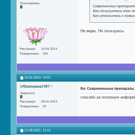
Пользователь
Современные препараты
Или пользуетесь тем ч
Как относитесь к нови
Не верю. Но пользуюсь
Реєстрація
14.04.2014
Повідомлень
100
24.02.2024,
19:01
19Екатерина1987
Re: Современные препараты
Зацепился
спасибо за полезную инфор
Реєстрація
28.06.2023
Повідомлень
39
21.08.2025,
11:51