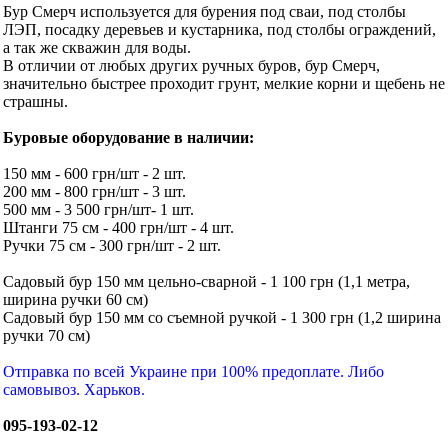
Бур Смерч используется для бурения под сваи, под столбы
ЛЭП, посадку деревьев и кустарника, под столбы ограждений,
а так же скважин для воды.
В отличии от любых других ручных буров, бур Смерч,
значительно быстрее проходит грунт, мелкие корни и щебень не
страшны.
Буровые оборудование в наличии:
150 мм - 600 грн/шт - 2 шт.
200 мм - 800 грн/шт - 3 шт.
500 мм - 3 500 грн/шт- 1 шт.
Штанги 75 см - 400 грн/шт - 4 шт.
Ручки 75 см - 300 грн/шт - 2 шт.
Садовый бур 150 мм цельно-сварной - 1 100 грн (1,1 метра,
ширина ручки 60 см)
Садовый бур 150 мм со съемной ручкой - 1 300 грн (1,2 ширина
ручки 70 см)
Отправка по всей Украине при 100% предоплате. Либо
самовывоз. Харьков.
095-193-02-12