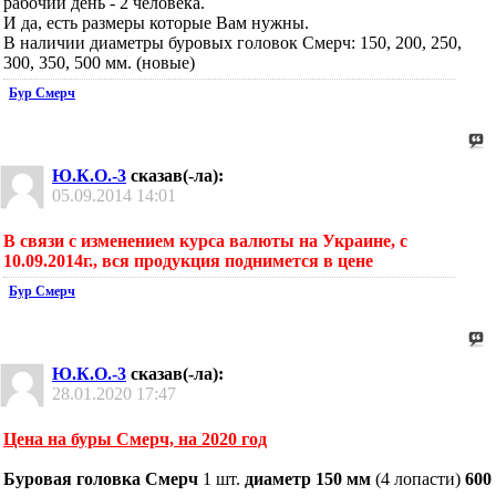
рабочий день - 2 человека.
И да, есть размеры которые Вам нужны.
В наличии диаметры буровых головок Смерч: 150, 200, 250,
300, 350, 500 мм. (новые)
Бур Смерч
Ю.К.О.-3
сказав(-ла):
05.09.2014
14:01
В связи с изменением курса валюты на Украине, с
10.09.2014г., вся продукция поднимется в цене
Бур Смерч
Ю.К.О.-3
сказав(-ла):
28.01.2020
17:47
Цена на буры Смерч, на 2020 год
Буровая головка Смерч
1 шт.
диаметр 150 мм
(4 лопасти)
600