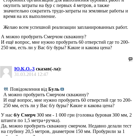
окупить затраты на бур с первых 4 метров, а также
значительно сократить трудо-затраты на земляные работы и
время на их выполнение.
Желаю всем успешной реализации запланированных работ.
А можно пробурить Смерчом скважину?
И ещё вопрос, мне нужно пробурить 60 отверстий где то 200-
250 мм, есть ли у Вас б/у буры? Какие и какова цена?
Ю.К.О.-3
сказав(-ла):
31.03.2014
12:47
Повідомлення від
Буль
А можно пробурить Смерчом скважину?
И ещё вопрос, мне нужно пробурить 60 отверстий где то 200-
250 мм, есть ли у Вас б/у буры? Какие и какова цена?
У нас
б/у Смерч
300 мм - 1 000 грн (головка буровая 300 мм, 2
штанги по 1,5 метра+ручка).
Да, можно пробурить скважину смерчом. Недавно делали тест
на глубину 20,5 метров, диаметром 150 мм. Пробурили за 1