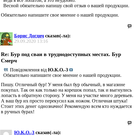
ведь я все лопатой, а это неудобно.
Весной обязательно напишу свой отзыв о вашей продукции.
Обязательно напишите свое мнение о нашей продукции.
Борис Догдич
сказав(-ла):
29.09.2020
13:16
Re: Бур под сваи в труднодоступных местах. Бур
Смерч
Повідомлення від
Ю.К.О.-3
Обязательно напишите свое мнение о нашей продукции.
Пишу. Отличный бур! У меня был бур обычный, в магазине
покупал. Так он как только на корешок попал, так и выгнулись
лопасть в обратную сторону. У меня на участке много деревьев.
А ваш бур их просто перекусил как ножом. Отличная штука!
Стоит этих денег однозначно! Рекомендую всем кто нуждается
в ручных бурах!
Ю.К.О.-3
сказав(-ла):