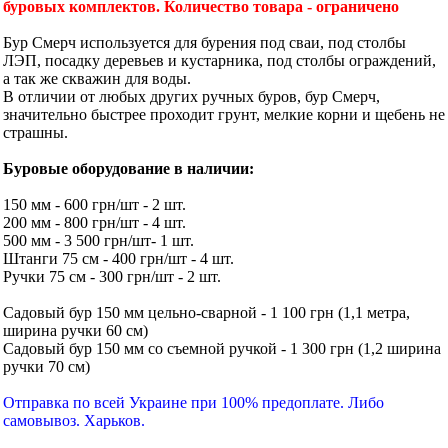
буровых комплектов. Количество товара - ограничено
Бур Смерч используется для бурения под сваи, под столбы
ЛЭП, посадку деревьев и кустарника, под столбы ограждений,
а так же скважин для воды.
В отличии от любых других ручных буров, бур Смерч,
значительно быстрее проходит грунт, мелкие корни и щебень не
страшны.
Буровые оборудование в наличии:
150 мм - 600 грн/шт - 2 шт.
200 мм - 800 грн/шт - 4 шт.
500 мм - 3 500 грн/шт- 1 шт.
Штанги 75 см - 400 грн/шт - 4 шт.
Ручки 75 см - 300 грн/шт - 2 шт.
Садовый бур 150 мм цельно-сварной - 1 100 грн (1,1 метра,
ширина ручки 60 см)
Садовый бур 150 мм со съемной ручкой - 1 300 грн (1,2 ширина
ручки 70 см)
Отправка по всей Украине при 100% предоплате. Либо
самовывоз. Харьков.