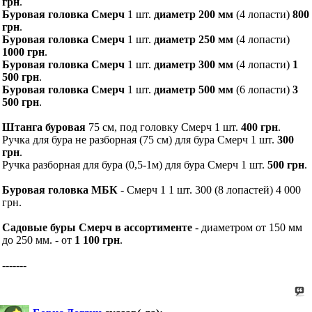
грн
.
Буровая головка Смерч
1 шт.
диаметр 200 мм
(4 лопасти)
800
грн
.
Буровая головка Смерч
1 шт.
диаметр 250 мм
(4 лопасти)
1000 грн
.
Буровая головка Смерч
1 шт.
диаметр 300 мм
(4 лопасти)
1
500 грн
.
Буровая головка Смерч
1 шт.
диаметр 500 мм
(6 лопасти)
3
500 грн
.
Штанга буровая
75 см, под головку Смерч 1 шт.
400 грн
.
Ручка для бура не разборная (75 см) для бура Смерч 1 шт.
300
грн
.
Ручка разборная для бура (0,5-1м) для бура Смерч 1 шт.
500 грн
.
Буровая головка МБК
- Смерч 1 1 шт. 300 (8 лопастей) 4 000
грн.
Садовые буры Смерч в ассортименте
- диаметром от 150 мм
до 250 мм. - от
1 100 грн
.
-------