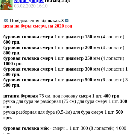
Борис Догдич
сказав(-ла):
03.02.2020
16:10
Повідомлення від
ю.к.о.-3
цена на буры смерч, на 2020 год
буровая головка смерч
1 шт.
диаметр 150 мм
(4 лопасти)
600 грн
.
буровая головка смерч
1 шт.
диаметр 200 мм
(4 лопасти)
800 грн
.
буровая головка смерч
1 шт.
диаметр 250 мм
(4 лопасти)
1000 грн
.
буровая головка смерч
1 шт.
диаметр 300 мм
(4 лопасти)
1
500 грн
.
буровая головка смерч
1 шт.
диаметр 500 мм
(6 лопасти)
3
500 грн
.
штанга буровая
75 см, под головку смерч 1 шт.
400 грн
.
ручка для бура не разборная (75 см) для бура смерч 1 шт.
300
грн
.
ручка разборная для бура (0,5-1м) для бура смерч 1 шт.
500
грн
.
буровая головка мбк
- смерч 1 1 шт. 300 (8 лопастей) 4 000
грн.