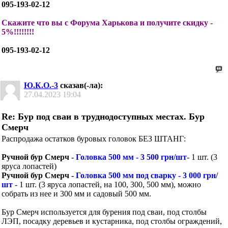
095-193-02-12
Скажите что вы с Форума Харькова и получите скидку -
5%!!!!!!!!
095-193-02-12
Ю.К.О.-3
сказав(-ла):
27.04.2023
19:04
Re: Бур под сваи в труднодоступных местах. Бур
Смерч
Распродажа остатков буровых головок БЕЗ ШТАНГ:
Ручной бур Смерч -
Головка 500 мм - 3 500 грн/шт
- 1 шт. (3
яруса лопастей)
Ручной бур Смерч -
Головка 500 мм под сварку - 3 000 грн/
шт
- 1 шт. (3 яруса лопастей, на 100, 300, 500 мм), можно
собрать из нее и 300 мм и садовый 500 мм.
Бур Смерч используется для бурения под сваи, под столбы
ЛЭП, посадку деревьев и кустарника, под столбы ограждений,