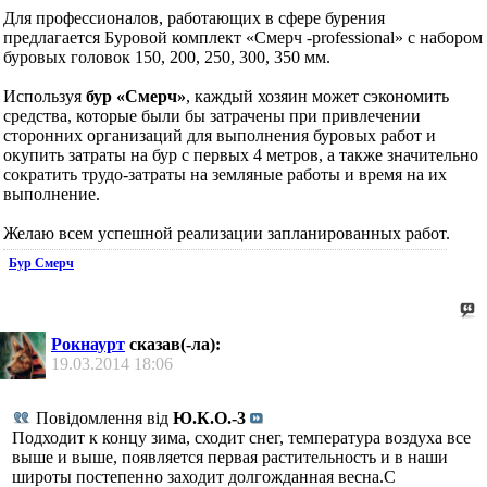
Для профессионалов, работающих в сфере бурения
предлагается Буровой комплект «Смерч -professional» с набором
буровых головок 150, 200, 250, 300, 350 мм.
Используя
бур «Смерч»
, каждый хозяин может сэкономить
средства, которые были бы затрачены при привлечении
сторонних организаций для выполнения буровых работ и
окупить затраты на бур с первых 4 метров, а также значительно
сократить трудо-затраты на земляные работы и время на их
выполнение.
Желаю всем успешной реализации запланированных работ.
Бур Смерч
Рокнаурт
сказав(-ла):
19.03.2014
18:06
Повідомлення від
Ю.К.О.-3
Подходит к концу зима, сходит снег, температура воздуха все
выше и выше, появляется первая растительность и в наши
широты постепенно заходит долгожданная весна.С