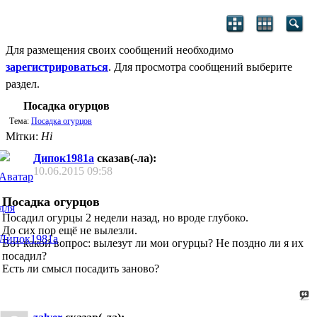
Для размещения своих сообщений необходимо
зарегистрироваться
. Для просмотра сообщений выберите
раздел.
Посадка огурцов
Тема:
Посадка огурцов
Мітки:
Ні
Дипок1981а
сказав(-ла):
10.06.2015
09:58
Посадка огурцов
Посадил огурцы 2 недели назад, но вроде глубоко.
До сих пор ещё не вылезли.
Вот какой вопрос: вылезут ли мои огурцы? Не поздно ли я их
посадил?
Есть ли смысл посадить заново?