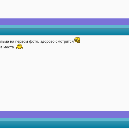
альма на первом фото. здорово смотрится
ет места