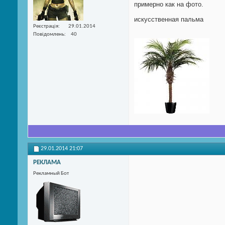
примерно как на фото.
искусственная пальма
Реєстрація
29.01.2014
Повідомлень
40
29.01.2014
21:07
РЕКЛАМА
Рекламный Бот