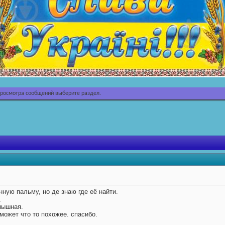
просмотра сообщений выберите раздел.
нную пальму, но де знаю где её найти.
.
 пышная.
 может что то похожее. спасибо.