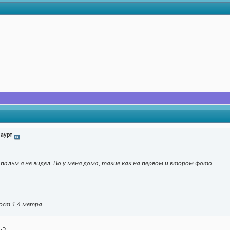
аурт
пальм я не видел. Но у меня дома, такие как на первом и втором фото
Рост 1,4 метра.