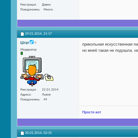
Реєстрація
Давно
Повідомлень
Много
29.01.2014,
21:17
Штат
прикольная искусственная п
Модератор
но мнеб такая не подошла. н
Реєстрація
22.01.2014
Адреса
Львов
Повідомлень
49
Просто кот
30.01.2014,
02:35