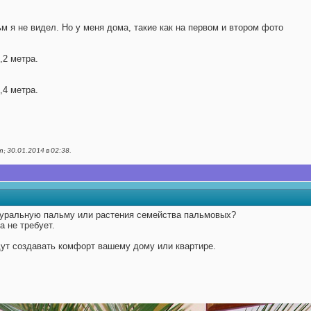
 я не видел. Но у меня дома, такие как на первом и втором фото
,2 метра.
,4 метра.
; 30.01.2014 в
02:38
.
уральную пальму или растения семейства пальмовых?
а не требует.
дут создавать комфорт вашему дому или квартире.