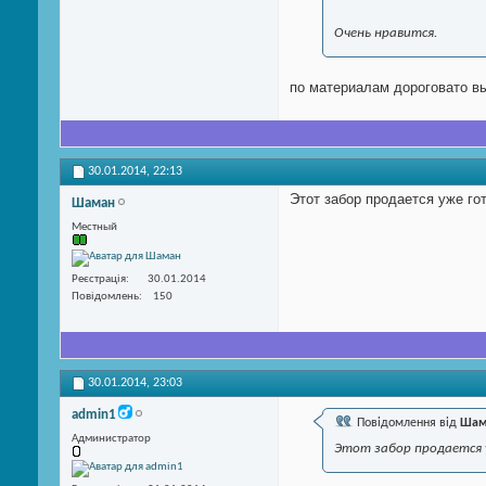
Очень нравится.
по материалам дороговато вы
30.01.2014,
22:13
Этот забор продается уже го
Шаман
Местный
Реєстрація
30.01.2014
Повідомлень
150
30.01.2014,
23:03
admin1
Повідомлення від
Шам
Администратор
Этот забор продается 