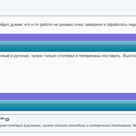
йдет,думаю что и по работе не дешево,плюс наверное и обработать надо
товый в рулонах, нужно только столбики и поперечины поставить. Высота
ан
уже готовый в рулонах, нужно только столбики и поперечины поставить. В