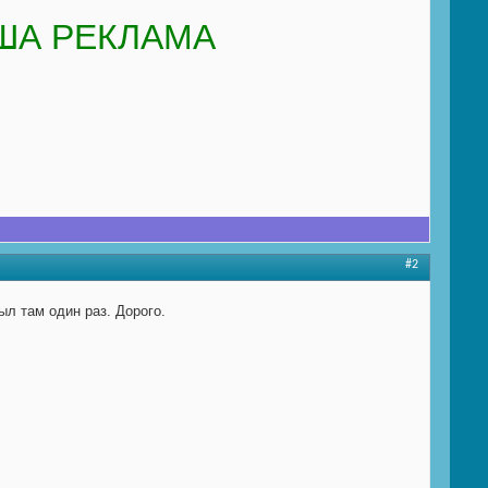
ША РЕКЛАМА
#2
ыл там один раз. Дорого.