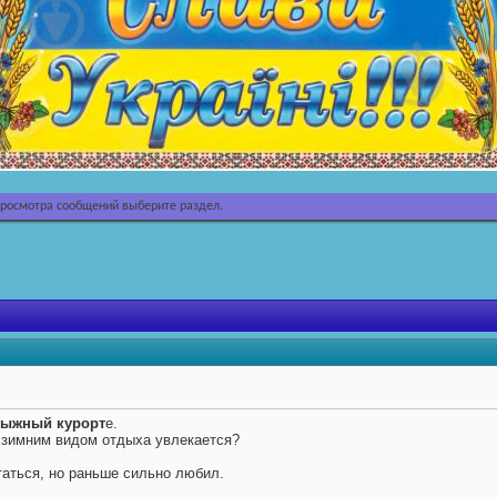
просмотра сообщений выберите раздел.
лыжный курорт
е.
м зимним видом отдыха увлекается?
ататься, но раньше сильно любил.