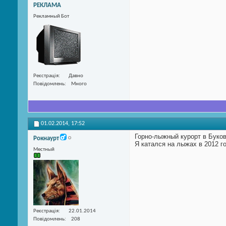
РЕКЛАМА
Рекламный Бот
Реєстрація
Давно
Повідомлень
Много
01.02.2014,
17:52
Горно-лыжный курорт в Буков
Рокнаурт
Я катался на лыжах в 2012 г
Местный
Реєстрація
22.01.2014
Повідомлень
208