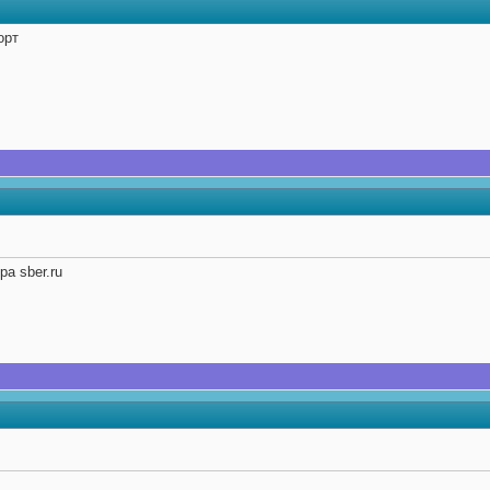
орт
ра sber.ru