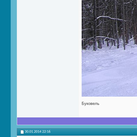
Буковель
30.01.2014
22:16