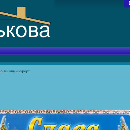
но-лыжный курорт