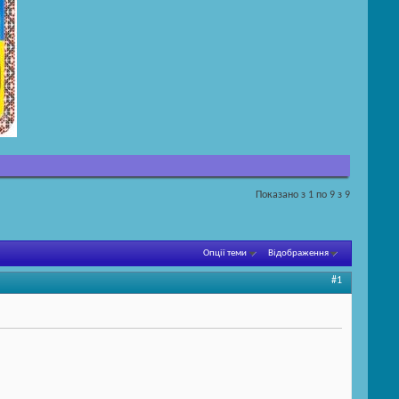
Показано з 1 по 9 з 9
Опції теми
Відображення
#1