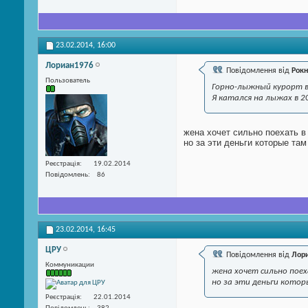
23.02.2014,
16:00
Лориан1976
Повідомлення від
Рокн
Пользователь
Горно-лыжный курорт в
Я катался на лыжах в 2
жена хочет сильно поехать в
но за эти деньги которые та
Реєстрація
19.02.2014
Повідомлень
86
23.02.2014,
16:45
ЦРУ
Повідомлення від
Лор
Коммуникации
жена хочет сильно поех
но за эти деньги кото
Реєстрація
22.01.2014