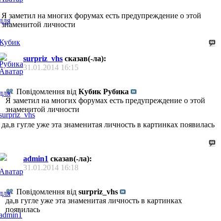
Я заметил на многих форумах есть предупреждение о этой
знаменитой личности
surpriz_vhs
сказав(-ла):
31.01.2014
16:15
Повідомлення від
Кубик Рубика
Я заметил на многих форумах есть предупреждение о этой
знаменитой личности
да,в гугле уже эта знаменитая личность в картинках появилась
admin1
сказав(-ла):
31.01.2014
16:18
Повідомлення від
surpriz_vhs
да,в гугле уже эта знаменитая личность в картинках
появилась