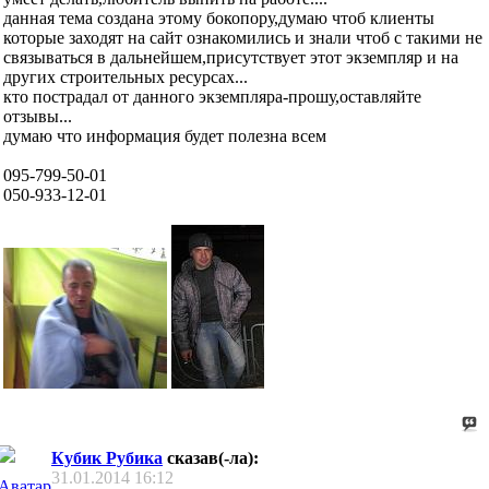
данная тема создана этому бокопору,думаю чтоб клиенты
которые заходят на сайт ознакомились и знали чтоб с такими не
связываться в дальнейшем,присутствует этот экземпляр и на
других строительных ресурсах...
кто пострадал от данного экземпляра-прошу,оставляйте
отзывы...
думаю что информация будет полезна всем
095-799-50-01
050-933-12-01
Кубик Рубика
сказав(-ла):
31.01.2014
16:12