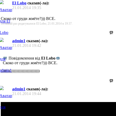
El Lobo
сказав(-ла):
21.01.2014
19:35
Скоко от груди жмёте?))) ВСЕ.
Останній раз редагувалося El Lobo; 21.01.2014 в
19:37
.
admin1
сказав(-ла):
21.01.2014
19:42
Повідомлення від
El Lobo
Скоко от груди жмёте?))) ВСЕ.
))))))))))))))))))))))))))))))
admin1
сказав(-ла):
21.01.2014
19:44