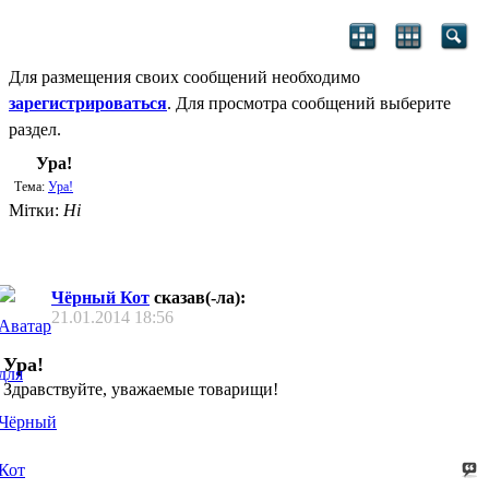
Для размещения своих сообщений необходимо
зарегистрироваться
. Для просмотра сообщений выберите
раздел.
Ура!
Тема:
Ура!
Мітки:
Ні
Чёрный Кот
сказав(-ла):
21.01.2014
18:56
Ура!
Здравствуйте, уважаемые товарищи!