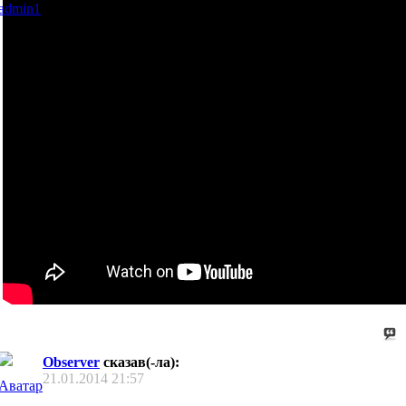
Observer
сказав(-ла):
21.01.2014
21:57