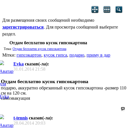
Для размещения своих сообщений необходимо
зарегистрироваться
. Для просмотра сообщений выберите
раздел.
Отдам бесплатно кусок гипсокартона
Тема:
Отдам бесплатно кусок гипсокартона
Мітки:
гипсокартон
,
кусок гипса
,
подарю
,
приму в дар
Evka
сказав(-ла):
31.01.2014
21:58
Отдам бесплатно кусок гипсокартона
подарю, аккуратно обрезанный кусок гипсокартона -размер 110
см на 120 см.
самоэвакуация
t-tennis
сказав(-ла):
28.04.2014
20:03