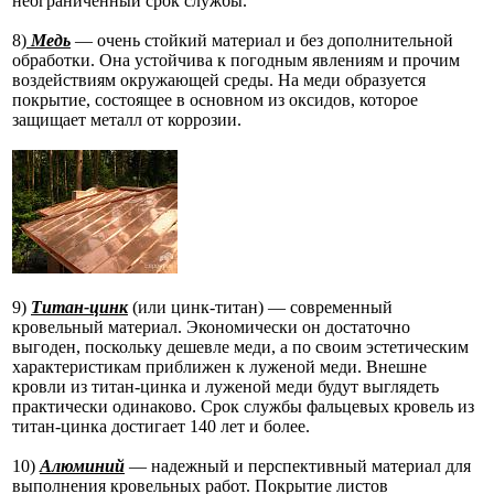
неограниченный срок службы.
8)
Медь
— очень стойкий материал и без дополнительной
обработки. Она устойчива к погодным явлениям и прочим
воздействиям окружающей среды. На меди образуется
покрытие, состоящее в основном из оксидов, которое
защищает металл от коррозии.
9)
Титан-цинк
(или цинк-титан) — современный
кровельный материал. Экономически он достаточно
выгоден, поскольку дешевле меди, а по своим эстетическим
характеристикам приближен к луженой меди. Внешне
кровли из титан-цинка и луженой меди будут выглядеть
практически одинаково. Срок службы фальцевых кровель из
титан-цинка достигает 140 лет и более.
10)
Алюминий
— надежный и перспективный материал для
выполнения кровельных работ. Покрытие листов