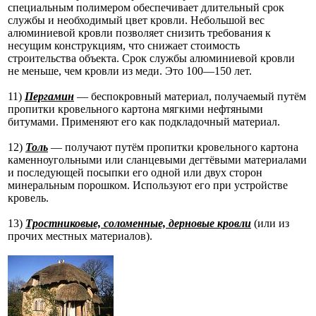
специальным полимером обеспечивает длительный срок
службы и необходимый цвет кровли. Небольшой вес
алюминиевой кровли позволяет снизить требования к
несущим конструкциям, что снижает стоимость
строительства объекта. Срок службы алюминиевой кровли
не меньше, чем кровли из меди. Это 100—150 лет.
11)
Пергамин
— беспокровный материал, получаемый путём
пропитки кровельного картона мягкими нефтяными
битумами. Применяют его как подкладочный материал.
12)
Толь
— получают путём пропитки кровельного картона
каменноугольными или сланцевыми дегтёвыми материалами
и последующей посыпки его одной или двух сторон
минеральным порошком. Используют его при устройстве
кровель.
13)
Тростниковые, соломенные, дерновые кровли
(или из
прочих местных материалов).