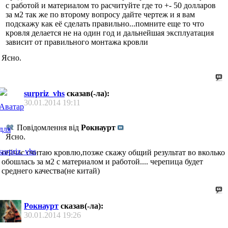
с работой и материалом то расчитуйте где то +- 50 долларов
за м2 так же по второму вопросу дайте чертеж и я вам
подскажу как её сделать правильно...помните еще то что
кровля делается не на один год и дальнейшая эксплуатация
зависит от правильного монтажа кровли
Ясно.
surpriz_vhs
сказав(-ла):
30.01.2014
19:11
Повідомлення від
Рокнаурт
Ясно.
сейчас считаю кровлю,позже скажу общий результат во вколько
обошлась за м2 с материалом и работой.... черепица будет
среднего качества(не китай)
Рокнаурт
сказав(-ла):
30.01.2014
19:26