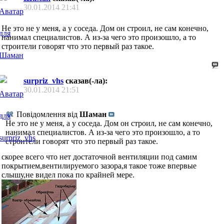
30.01.2014
21:41
Не это не у меня, а у соседа. Дом он строил, не сам конечно,
нанимал специалистов. А из-за чего это произошло, а то
строители говорят что это первый раз такое.
surpriz_vhs
сказав(-ла):
30.01.2014
21:51
Повідомлення від
Шаман
Не это не у меня, а у соседа. Дом он строил, не сам конечно,
нанимал специалистов. А из-за чего это произошло, а то
строители говорят что это первый раз такое.
скорее всего что нет достаточной вентиляции под самим
покрытием,вентилируемого зазора,я такое тоже впервые
слышу,не видел пока по крайней мере.