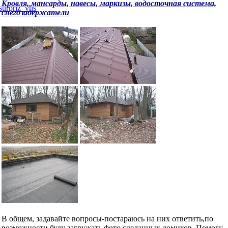
Кровля, мансарды, навесы, маркизы, водосточная система,
снегозадержатели
В общем, задавайте вопросы-постараюсь на них ответить,по
возможности буду загружать фото сделанных домиков. Помогу