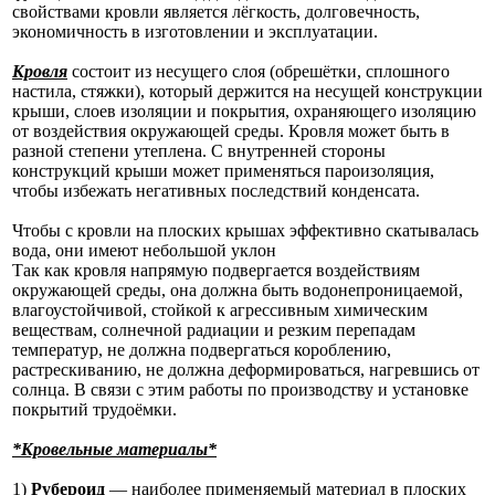
свойствами кровли является лёгкость, долговечность,
экономичность в изготовлении и эксплуатации.
Кровля
состоит из несущего слоя (обрешётки, сплошного
настила, стяжки), который держится на несущей конструкции
крыши, слоев изоляции и покрытия, охраняющего изоляцию
от воздействия окружающей среды. Кровля может быть в
разной степени утеплена. С внутренней стороны
конструкций крыши может применяться пароизоляция,
чтобы избежать негативных последствий конденсата.
Чтобы с кровли на плоских крышах эффективно скатывалась
вода, они имеют небольшой уклон
Так как кровля напрямую подвергается воздействиям
окружающей среды, она должна быть водонепроницаемой,
влагоустойчивой, стойкой к агрессивным химическим
веществам, солнечной радиации и резким перепадам
температур, не должна подвергаться короблению,
растрескиванию, не должна деформироваться, нагревшись от
солнца. В связи с этим работы по производству и установке
покрытий трудоёмки.
*Кровельные материалы*
1)
Рубероид
— наиболее применяемый материал в плоских