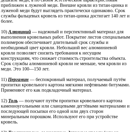
приближен к луженой меди. Внешне кровли из титан-цинка и
луженой меди будут выглядеть практически одинаково. Срок
службы фальцевых кровель из титан-цинка достигает 140 лет и
более.
10)
Алюминий
— надежный и перспективный материал для
выполнения кровельных работ. Покрытие листов специальным
полимером обеспечивает длительный срок службы и
необходимый цвет кровли. Небольшой вес алюминиевой
кровли позволяет снизить требования к несущим
конструкциям, что снижает стоимость строительства объекта.
Срок службы алюминиевой кровли не меньше, чем кровли из
меди. Это 100—150 лет.
11)
Пергамин
— беспокровный материал, получаемый путём
пропитки кровельного картона мягкими нефтяными битумами.
Применяют его как подкладочный материал.
12)
Толь
— получают путём пропитки кровельного картона
каменноугольными или сланцевыми дегтёвыми материалами и
последующей посыпки его одной или двух сторон
минеральным порошком. Используют его при устройстве
кровель.