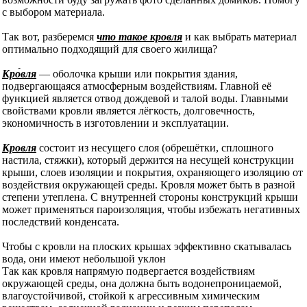
с выбором материала.
Так вот, разберемся
что такое кровля
и как выбрать материал
оптимально подходящий для своего жилища?
Кро́вля
— оболочка крыши или покрытия здания,
подвергающаяся атмосферным воздействиям. Главной её
функцией является отвод дождевой и талой воды. Главными
свойствами кровли является лёгкость, долговечность,
экономичность в изготовлении и эксплуатации.
Кровля
состоит из несущего слоя (обрешётки, сплошного
настила, стяжки), который держится на несущей конструкции
крыши, слоев изоляции и покрытия, охраняющего изоляцию от
воздействия окружающей среды. Кровля может быть в разной
степени утеплена. С внутренней стороны конструкций крыши
может применяться пароизоляция, чтобы избежать негативных
последствий конденсата.
Чтобы с кровли на плоских крышах эффективно скатывалась
вода, они имеют небольшой уклон
Так как кровля напрямую подвергается воздействиям
окружающей среды, она должна быть водонепроницаемой,
влагоустойчивой, стойкой к агрессивным химическим