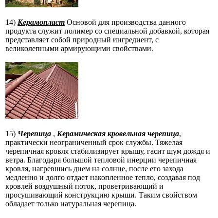
14)
Керамопласт
Основой для производства данного
продукта служит полимер со специальной добавкой, которая
представляет собой природный ингредиент, с
великолепными армирующими свойствами.
15)
Черепица
,
Керамическая кровельная черепица
,
практически неограниченный срок службы. Тяжелая
черепичная кровля стабилизирует крышу, гасит шум дождя и
ветра. Благодаря большой тепловой инерции черепичная
кровля, нагревшись днем на солнце, после его захода
медленно и долго отдает накопленное тепло, создавая под
кровлей воздушный поток, проветривающий и
просушивающий конструкцию крыши. Таким свойством
обладает только натуральная черепица.