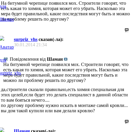
На битумной черепице появился мох. Строители говорят, что
есть какая то химия, которая может его убрать. Насколько эта
мера будет правильной, какие последствия могут быть и можно
ли проблему решить по другому?
surpriz_vhs
сказав(-ла):
30.01.2014
21:34
Повідомлення від
Шаман
На битумной черепице появился мох. Строители говорят, что
есть какая то химия, которая может его убрать. Насколько эта
мера будет правильной, какие последствия могут быть и
можно ли проблему решить по другому?
да,строители сказали правильно,есть химия специальная для
этих целей,если будет это делать специалист в данной области
то вам бояться нечего....
по другому проблему нужно искать в монтаже самой кровли...
вы дом такой купили или вам делали кровлю?
Шаман
сказав(-ла):