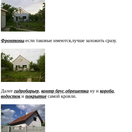
Фронтоны
-если таковые имеются,лучше заложить сразу.
Далее
гидробарьер
,
контр брус
,
обрешетка
ну и
короба
,
водосток
и
покрытие
самой кровли.