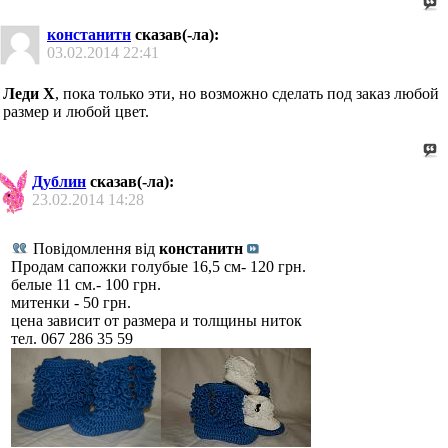
констанитн
сказав(-ла):
03.02.2014
22:41
Леди Х
, пока только эти, но возможно сделать под заказ любой
размер и любой цвет.
Дублин
сказав(-ла):
23.02.2014
14:28
Повідомлення від
констанитн
Продам сапожки голубые 16,5 см- 120 грн.
белые 11 см.- 100 грн.
митенки - 50 грн.
цена зависит от размера и толщины ниток
тел. 067 286 35 59