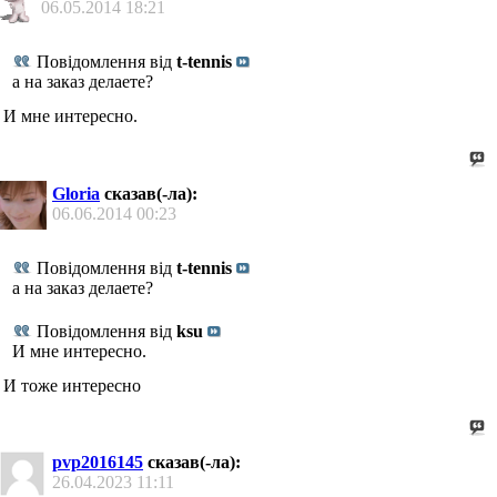
06.05.2014
18:21
Повідомлення від
t-tennis
а на заказ делаете?
И мне интересно.
Gloria
сказав(-ла):
06.06.2014
00:23
Повідомлення від
t-tennis
а на заказ делаете?
Повідомлення від
ksu
И мне интересно.
И тоже интересно
pvp2016145
сказав(-ла):
26.04.2023
11:11