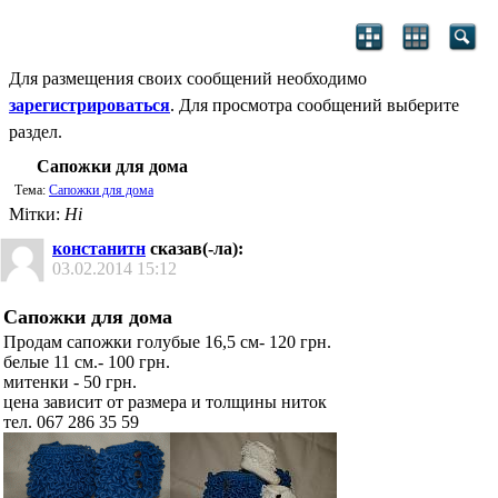
Для размещения своих сообщений необходимо
зарегистрироваться
. Для просмотра сообщений выберите
раздел.
Сапожки для дома
Тема:
Сапожки для дома
Мітки:
Ні
констанитн
сказав(-ла):
03.02.2014
15:12
Сапожки для дома
Продам сапожки голубые 16,5 см- 120 грн.
белые 11 см.- 100 грн.
митенки - 50 грн.
цена зависит от размера и толщины ниток
тел. 067 286 35 59