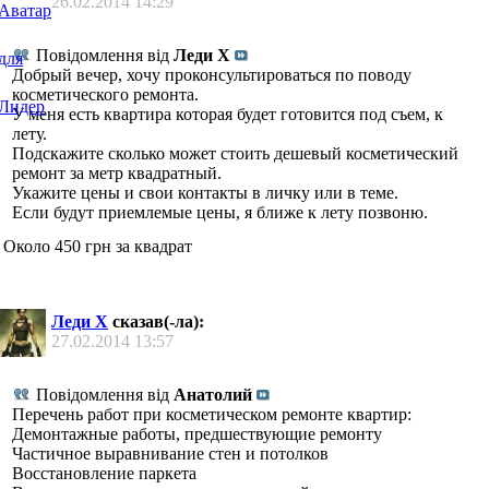
26.02.2014
14:29
Повідомлення від
Леди Х
Добрый вечер, хочу проконсультироваться по поводу
косметического ремонта.
У меня есть квартира которая будет готовится под съем, к
лету.
Подскажите сколько может стоить дешевый косметический
ремонт за метр квадратный.
Укажите цены и свои контакты в личку или в теме.
Если будут приемлемые цены, я ближе к лету позвоню.
Около 450 грн за квадрат
Леди Х
сказав(-ла):
27.02.2014
13:57
Повідомлення від
Анатолий
Перечень работ при косметическом ремонте квартир:
Демонтажные работы, предшествующие ремонту
Частичное выравнивание стен и потолков
Восстановление паркета