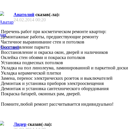
Анатолий
сказав(-ла):
24.02.2014
00:20
Перечень работ при косметическом ремонте квартир:
Демонтажные работы, предшествующие ремонту
Частичное выравнивание стен и потолков
Восстановление паркета
Восстановление и окраска окон, дверей и наличников
Оклейка стен обоями и покраска потолков
Установка подвесных потолков
Укладка на пол линолеума, ламинированной и паркетной доски
Укладка керамической плитки
Замена, перенос электрических розеток и выключателей
Демонтаж и установка приборов электроосвещения
Демонтаж и установка сантехнического оборудования
Покраска батарей, оконных рам, дверей.
Помните,любой ремонт рассчитывается индивидуально!
Лидер
сказав(-ла):