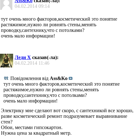
Ass&Ko
сказав(-ла):
04.02.2014
09:14
тут очень много факторов,косметический это понятие
растяжимое,нужно ли ровнять стены,менять
проводку,сантехнику,что с потолками?
очень мало информации!
Леди Х
сказав(-ла):
04.02.2014
11:46
Повідомлення від
Ass&Ko
тут очень много факторов,косметический это понятие
растяжимое,нужно ли ровнять стены,менять
проводку,сантехнику,что с потолками?
очень мало информации!
Электрику мне сделают вот скоро, с сантехникой все хорошо,
разве косметический ремонт подразумевает выравнивание
стен?
Обои, местами гипсокартон.
Нужна цена за квадратный метр.