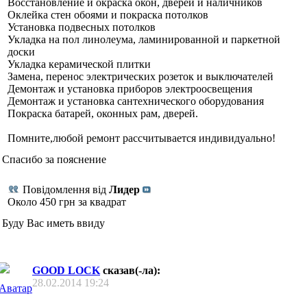
Восстановление и окраска окон, дверей и наличников
Оклейка стен обоями и покраска потолков
Установка подвесных потолков
Укладка на пол линолеума, ламинированной и паркетной
доски
Укладка керамической плитки
Замена, перенос электрических розеток и выключателей
Демонтаж и установка приборов электроосвещения
Демонтаж и установка сантехнического оборудования
Покраска батарей, оконных рам, дверей.
Помните,любой ремонт рассчитывается индивидуально!
Спасибо за пояснение
Повідомлення від
Лидер
Около 450 грн за квадрат
Буду Вас иметь ввиду
GOOD LOCK
сказав(-ла):
28.02.2014
19:24