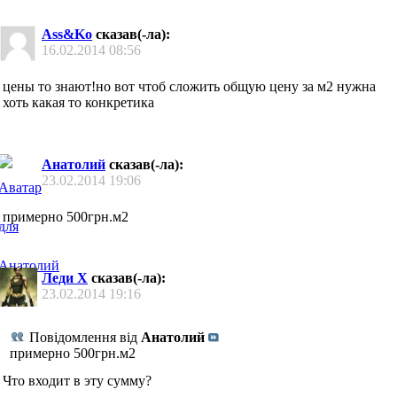
Ass&Ko
сказав(-ла):
16.02.2014
08:56
цены то знают!но вот чтоб сложить общую цену за м2 нужна
хоть какая то конкретика
Анатолий
сказав(-ла):
23.02.2014
19:06
примерно 500грн.м2
Леди Х
сказав(-ла):
23.02.2014
19:16
Повідомлення від
Анатолий
примерно 500грн.м2
Что входит в эту сумму?