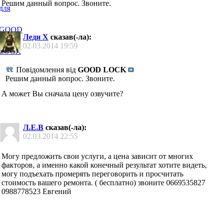
Решим данный вопрос. Звоните.
Леди Х
сказав(-ла):
02.03.2014
19:59
Повідомлення від
GOOD LOCK
Решим данный вопрос. Звоните.
А может Вы сначала цену озвучите?
Л.Е.В
сказав(-ла):
02.03.2014
22:55
Могу предложить свои услуги, а цена зависит от многих
факторов, а именно какой конечный результат хотите видеть,
могу подъехать промерять переговорить и просчитать
стоимость вашего ремонта. ( бесплатно) звоните 0669535827
0988778523 Евгений