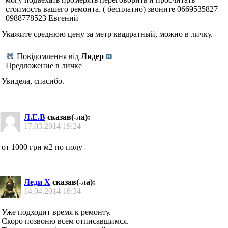
стоимость вашего ремонта. ( бесплатно) звоните 0669535827
0988778523 Евгений
Укажите среднюю цену за метр квадратный, можно в личку.
Повідомлення від
Лидер
Предложение в личке
Увидела, спасибо.
Л.Е.В
сказав(-ла):
17.03.2014
19:24
от 1000 грн м2 по полу
Леди Х
сказав(-ла):
14.04.2014
16:34
Уже подходит время к ремонту.
Скоро позвоню всем отписавшимся.