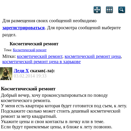
Для размещения своих сообщений необходимо
зарегистрироваться
. Для просмотра сообщений выберите
раздел.
Косметический ремонт
Тема:
Косметический ремонт
Мітки:
косметический ремонт
,
косметический ремонт цена
,
косметический ремонт цена в харькове
Леди Х
сказав(-ла):
03.02.2014
19:33
Косметический ремонт
Добрый вечер, хочу проконсультироваться по поводу
косметического ремонта.
У меня есть квартира которая будет готовится под съем, к лету.
Подскажите сколько может стоить дешевый косметический
ремонт за метр квадратный.
Укажите цены и свои контакты в личку или в теме.
Если будут приемлемые цены, я ближе к лету позвоню.