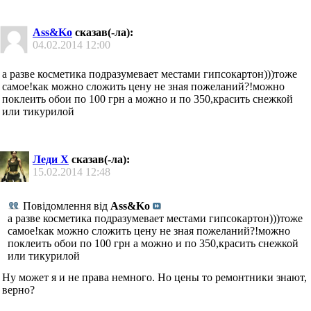
Ass&Ko
сказав(-ла):
04.02.2014
12:00
а разве косметика подразумевает местами гипсокартон)))тоже
самое!как можно сложить цену не зная пожеланий?!можно
поклеить обои по 100 грн а можно и по 350,красить снежкой
или тикурилой
Леди Х
сказав(-ла):
15.02.2014
12:48
Повідомлення від
Ass&Ko
а разве косметика подразумевает местами гипсокартон)))тоже
самое!как можно сложить цену не зная пожеланий?!можно
поклеить обои по 100 грн а можно и по 350,красить снежкой
или тикурилой
Ну может я и не права немного. Но цены то ремонтники знают,
верно?