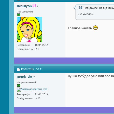
Лилипутик
Повідомлення від
DER
Пользователь
Не умелец.
Главное начать
Реєстрація
18.04.2014
Повідомлень
61
19.08.2014,
10:11
ну шо тут?дал уже или все никак?
surpriz_vhs
Неприкасаемый
Реєстрація
21.01.2014
Повідомлень
423