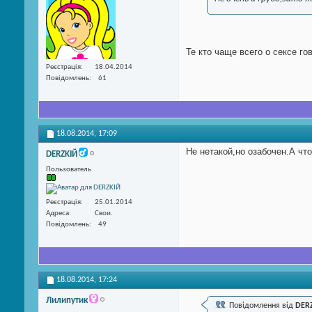
Те кто чаще всего о сексе г
Реєстрація
18.04.2014
Повідомлень
61
18.08.2014,
17:09
Не нетакой,но озабочен.А что
DERZKIЙ
Пользователь
Реєстрація
25.01.2014
Адреса
Свои.
Повідомлень
49
18.08.2014,
17:24
Лилипутик
Повідомлення від
DER