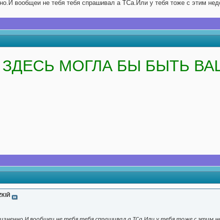
нно.И вообщеи не тебя тебя спрашивал а ТСа.Или у тебя тоже с этим не
ЗДЕСЬ МОГЛА БЫ БЫТЬ ВА
ZKIЙ
жизненно.И вообщеи не тебя тебя спрашивал а ТСа.Или у тебя тоже с этим 