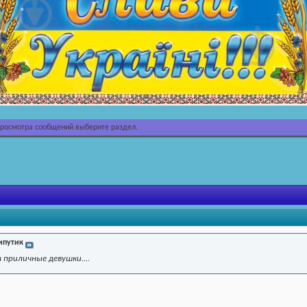
просмотра сообщений выберите раздел.
ипутик
 приличные девушки....