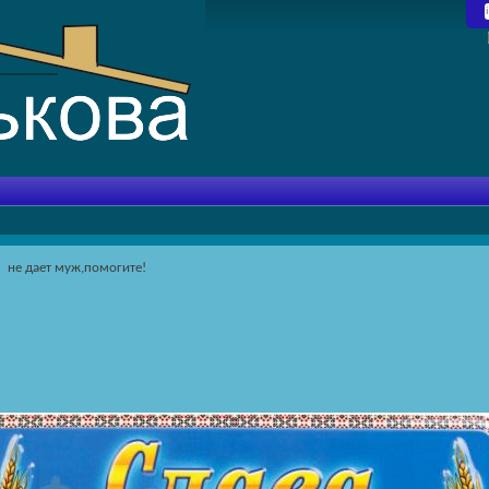
не дает муж,помогите!