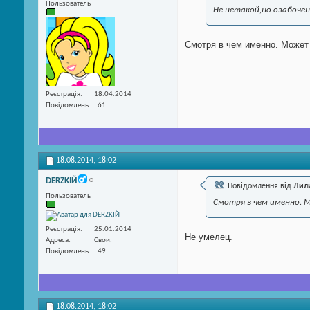
Пользователь
Не нетакой,но озабочен
Смотря в чем именно. Может
Реєстрація
18.04.2014
Повідомлень
61
18.08.2014,
18:02
DERZKIЙ
Повідомлення від
Лил
Пользователь
Смотря в чем именно. 
Реєстрація
25.01.2014
Не умелец.
Адреса
Свои.
Повідомлень
49
18.08.2014,
18:02