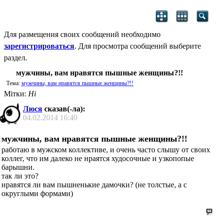
Для размещения своих сообщений необходимо
зарегистрироваться
. Для просмотра сообщений выберите
раздел.
мужчины, вам нравятся пышные женщины?!!
Тема:
мужчины, вам нравятся пышные женщины?!!
Мітки:
Ні
Люся
сказав(-ла):
04.02.2014
16:40
мужчины, вам нравятся пышные женщины?!!
работаю в мужском коллективе, и очень часто слышу от своих
коллег, что им далеко не нраятся худосочные и узкопопые
барышни.
так ли это?
нравятся ли вам пышненькие дамочки? (не толстые, а с
округлыми формами)