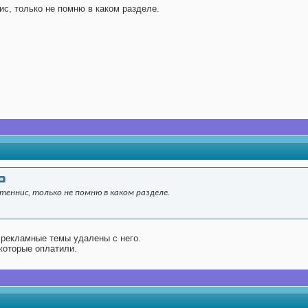
ис, только не помню в каком разделе.
 теннис, только не помню в каком разделе.
е рекламные темы удалены с него.
которые оплатили.