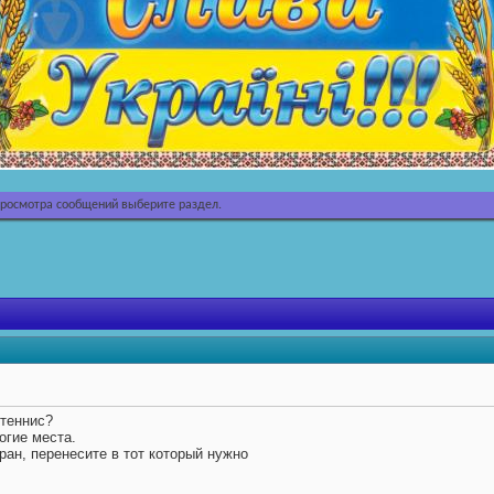
просмотра сообщений выберите раздел.
 теннис?
огие места.
ан, перенесите в тот который нужно