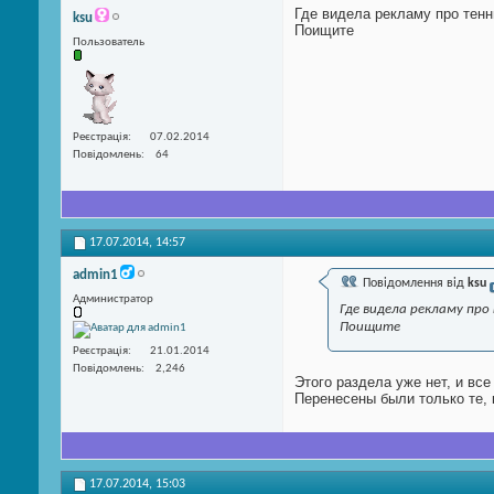
Где видела рекламу про тенн
ksu
Поищите
Пользователь
Реєстрація
07.02.2014
Повідомлень
64
17.07.2014,
14:57
admin1
Повідомлення від
ksu
Администратор
Где видела рекламу про
Поищите
Реєстрація
21.01.2014
Повідомлень
2,246
Этого раздела уже нет, и вс
Перенесены были только те, 
17.07.2014,
15:03