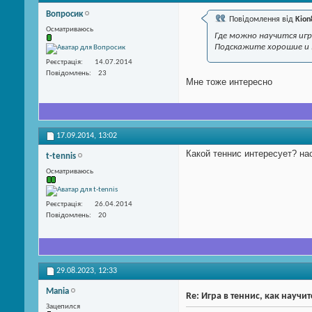
Вопросик
Повідомлення від
Kion
Осматриваюсь
Где можно научится иг
Подскажите хорошие и 
Реєстрація
14.07.2014
Повідомлень
23
Мне тоже интересно
17.09.2014,
13:02
Какой теннис интересует? н
t-tennis
Осматриваюсь
Реєстрація
26.04.2014
Повідомлень
20
29.08.2023,
12:33
Mania
Re: Игра в теннис, как научит
Зацепился