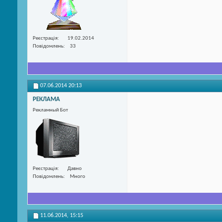
Реєстрація
19.02.2014
Повідомлень
33
07.06.2014
20:13
РЕКЛАМА
Рекламный Бот
Реєстрація
Давно
Повідомлень
Много
11.06.2014,
15:15