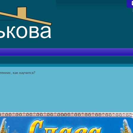
 теннис, как научится?