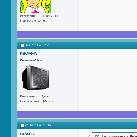
Реєстрація
18.04.2014
Повідомлень
61
02.07.2014
12:29
РЕКЛАМА
Рекламный Бот
Реєстрація
Давно
Повідомлень
Много
26.10.2014,
17:44
Dehrev
Повідомлення від
Лил