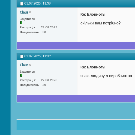
01.07.2025,
11:38
Claus
Re: Блокноты
Зацепился
скільки вам потрібно?
Реєстрація
22.08.2023
Повідомлень
30
01.07.2025,
11:39
Claus
Re: Блокноты
Зацепился
знаю людину з виробництва
Реєстрація
22.08.2023
Повідомлень
30