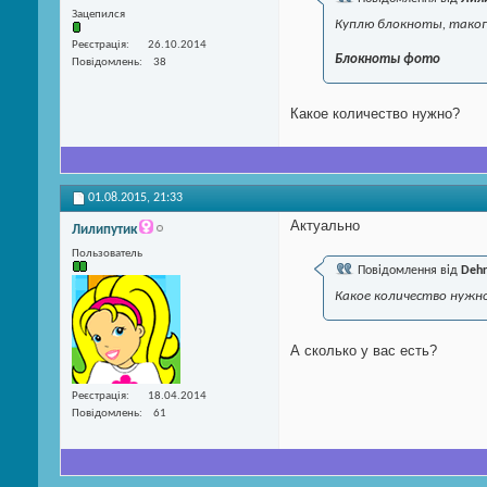
Зацепился
Куплю блокноты, тако
Реєстрація
26.10.2014
Блокноты фото
Повідомлень
38
Какое количество нужно?
01.08.2015,
21:33
Актуально
Лилипутик
Пользователь
Повідомлення від
Dehr
Какое количество нужн
А сколько у вас есть?
Реєстрація
18.04.2014
Повідомлень
61