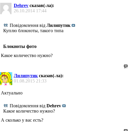
Dehrev
сказав(-ла):
26.10.2014
17:44
Повідомлення від
Лилипутик
Куплю блокноты, такого типа
Блокноты фото
Какое количество нужно?
Лилипутик
сказав(-ла):
01.08.2015
21:33
Актуально
Повідомлення від
Dehrev
Какое количество нужно?
А сколько у вас есть?