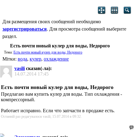
Для размещения своих сообщений необходимо
зарегистрироваться
. Для просмотра сообщений выберите
раздел.
Есть почти новый кулер для воды, Недорого
Тема:
Есть почти новый кулер для воды, Недорого
Мітки:
вода
,
кулер
,
охлаждение
vasili
сказав(-ла):
14.07.2014
17:45
Есть почти новый кулер для воды, Недорого
Предлагаю вам купить кулер для воды. Тип охлаждения -
компрессорный.
Работает исправно. Если что запчасти в продаже есть.
Останній раз редагувалося vasili; 15.07.2014 в
09:32
.