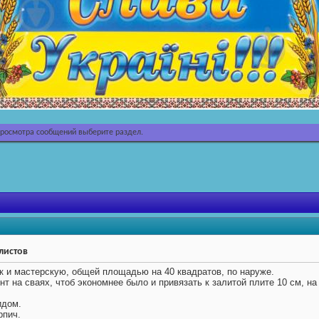
просмотра сообщений выберите раздел.
листов
к и мастерскую, общей площадью на 40 квадратов, по наруже.
 на сваях, чтоб экономнее было и привязать к залитой плите 10 см, на 
идом.
рпич.