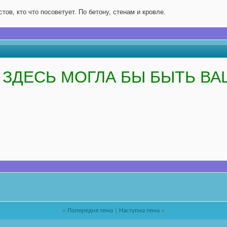
ов, кто что посоветует. По бетону, стенам и кровле.
ЗДЕСЬ МОГЛА БЫ БЫТЬ ВА
«
Попередня тема
|
Наступна тема
»