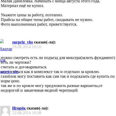
Малая Даниловка. Начинать с конца августа этого года.
Материал ещё не купил.
Укажите цены за работу, поэтапно.
Прайсы на общие типы работ, скидывать не нужно.
Фото выполненных работ, приветствуется.
surpriz_vhs
сказав(-ла):
19.08.2014
10:10
нужно смотреть есть ли подъезд для миксера(залить фундамент)
есть ли чертежи?
считать и договариваться.
могу взяться как в комплексе так и отдельно за кровлю.
газоблок могу поставить как сам так и подсказать где купить по
норм цене.
так же и по кровле могу предложить разные варианты,от
недорогой и заканчивая медной черепицей
Игорёк
сказав(-ла):
22.08.2014
10:38