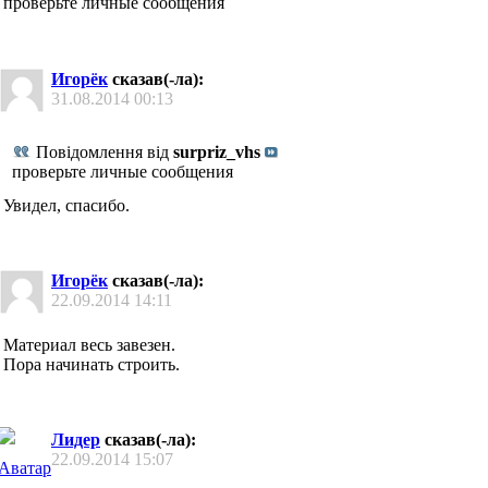
проверьте личные сообщения
Игорёк
сказав(-ла):
31.08.2014
00:13
Повідомлення від
surpriz_vhs
проверьте личные сообщения
Увидел, спасибо.
Игорёк
сказав(-ла):
22.09.2014
14:11
Материал весь завезен.
Пора начинать строить.
Лидер
сказав(-ла):
22.09.2014
15:07