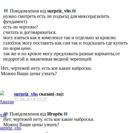
Повідомлення від
surpriz_vhs
нужно смотреть есть ли подъезд для миксера(залить
фундамент)
есть ли чертежи?
считать и договариваться.
могу взяться как в комплексе так и отдельно за кровлю.
газоблок могу поставить как сам так и подсказать где купить
по норм цене.
так же и по кровле могу предложить разные варианты,от
недорогой и заканчивая медной черепицей
Нет, чертежей нету. есть кое какие наброски.
Можно Ваши цены узнать?
surpriz_vhs
сказав(-ла):
22.08.2014
22:27
Повідомлення від
Игорёк
Нет, чертежей нету. есть кое какие наброски.
Можно Ваши цены узнать?