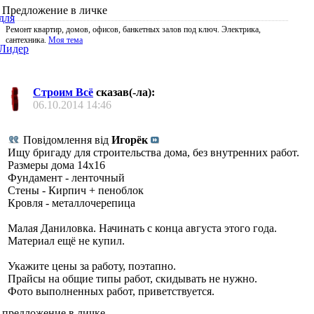
Предложение в личке
Ремонт квартир, домов, офисов, банкетных залов под ключ. Электрика,
сантехника.
Моя тема
Строим Всё
сказав(-ла):
06.10.2014
14:46
Повідомлення від
Игорёк
Ищу бригаду для строительства дома, без внутренних работ.
Размеры дома 14х16
Фундамент - ленточный
Стены - Кирпич + пеноблок
Кровля - металлочерепица
Малая Даниловка. Начинать с конца августа этого года.
Материал ещё не купил.
Укажите цены за работу, поэтапно.
Прайсы на общие типы работ, скидывать не нужно.
Фото выполненных работ, приветствуется.
предложение в личке