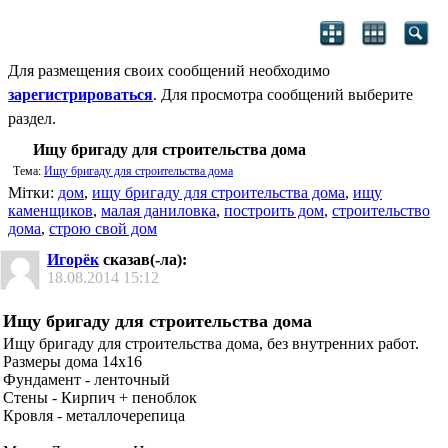
Для размещения своих сообщений необходимо
зарегистрироваться
. Для просмотра сообщений выберите
раздел.
Ищу бригаду для строительства дома
Тема:
Ищу бригаду для строительства дома
Мітки:
дом
,
ищу бригаду для строительства дома
,
ищу
каменщиков
,
малая даниловка
,
построить дом
,
строительство
дома
,
строю свой дом
Игорёк
сказав(-ла):
18.08.2014
15:12
Ищу бригаду для строительства дома
Ищу бригаду для строительства дома, без внутренних работ.
Размеры дома 14х16
Фундамент - ленточный
Стены - Кирпич + пеноблок
Кровля - металлочерепица