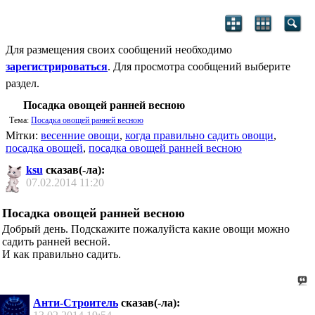
Для размещения своих сообщений необходимо
зарегистрироваться
. Для просмотра сообщений выберите
раздел.
Посадка овощей ранней весною
Тема:
Посадка овощей ранней весною
Мітки:
весенние овощи
,
когда правильно садить овощи
,
посадка овощей
,
посадка овощей ранней весною
ksu
сказав(-ла):
07.02.2014
11:20
Посадка овощей ранней весною
Добрый день. Подскажите пожалуйста какие овощи можно
садить ранней весной.
И как правильно садить.
Анти-Строитель
сказав(-ла):