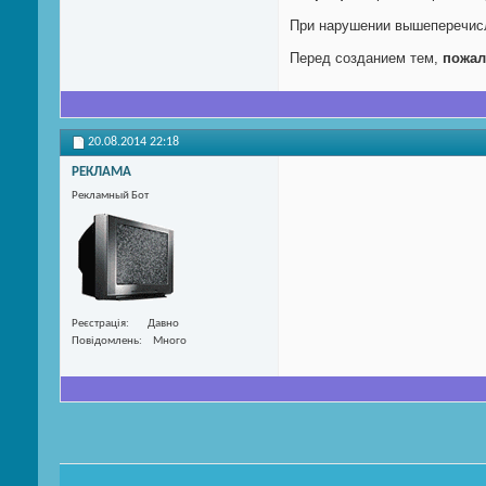
При нарушении вышеперечисл
Перед созданием тем,
пожал
20.08.2014
22:18
РЕКЛАМА
Рекламный Бот
Реєстрація
Давно
Повідомлень
Много