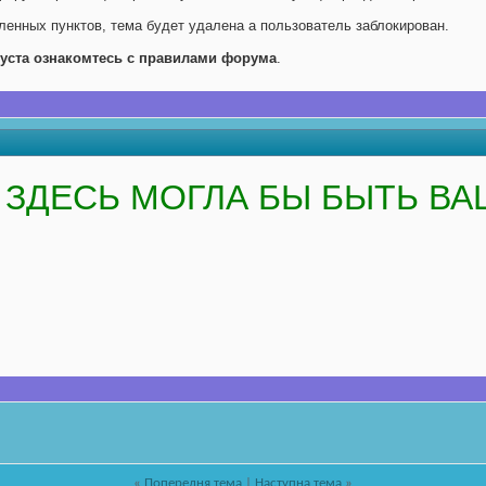
енных пунктов, тема будет удалена а пользователь заблокирован.
уста ознакомтесь с правилами форума
.
ЗДЕСЬ МОГЛА БЫ БЫТЬ ВА
«
Попередня тема
|
Наступна тема
»