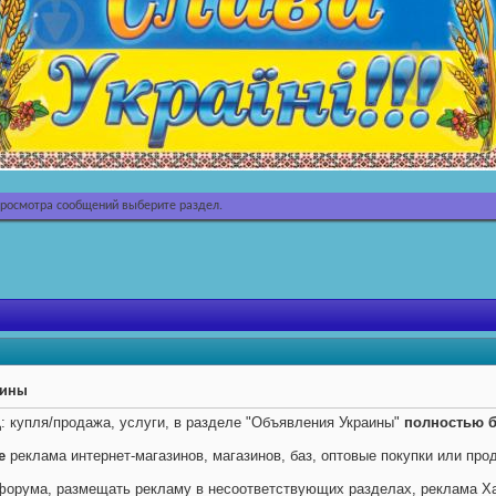
просмотра сообщений выберите раздел.
аины
ц
: купля/продажа, услуги, в разделе "Объявления Украины"
полностью б
е
реклама интернет-магазинов, магазинов, баз, оптовые покупки или про
форума, размещать рекламу в несоответствующих разделах, реклама Х